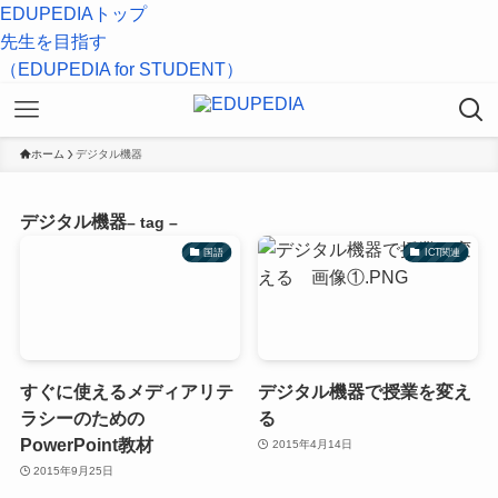
EDUPEDIAトップ
先生を目指す
（EDUPEDIA for STUDENT）
ホーム
デジタル機器
デジタル機器
– tag –
国語
ICT関連
すぐに使えるメディアリテ
デジタル機器で授業を変え
ラシーのための
る
PowerPoint教材
2015年4月14日
2015年9月25日