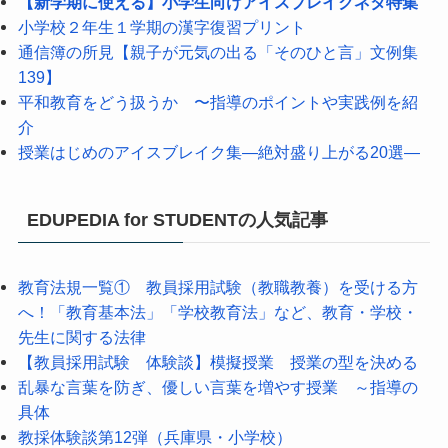
【新学期に使える】小学生向けアイスブレイクネタ特集
小学校２年生１学期の漢字復習プリント
通信簿の所見【親子が元気の出る「そのひと言」文例集
139】
平和教育をどう扱うか 〜指導のポイントや実践例を紹
介
授業はじめのアイスブレイク集―絶対盛り上がる20選―
EDUPEDIA for STUDENTの人気記事
教育法規一覧① 教員採用試験（教職教養）を受ける方
へ！「教育基本法」「学校教育法」など、教育・学校・
先生に関する法律
【教員採用試験 体験談】模擬授業 授業の型を決める
乱暴な言葉を防ぎ、優しい言葉を増やす授業 ～指導の
具体
教採体験談第12弾（兵庫県・小学校）