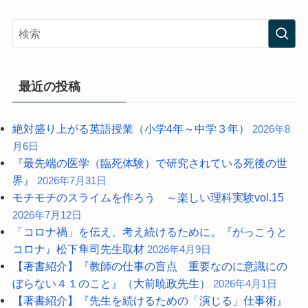
最近の投稿
絶対盛り上がる英語授業（小学4年～中学３年）
2026年8
月6日
『最先端の医学（臨死体験）で研究されている死後の世
界』
2026年7月31日
モチモチのスライムを作ろう ～楽しい理科実験vol.15
2026年7月12日
「コロナ禍」を伝え、考え続けるために。『がっこうと
コロナ』松下隼司先生取材
2026年4月9日
【著書紹介】『教師の仕事の盲点 重要なのに意識にの
ぼらない４１のこと』（大前暁政先生）
2026年4月1日
【著書紹介】『先生を続けるための「演じる」仕事術』