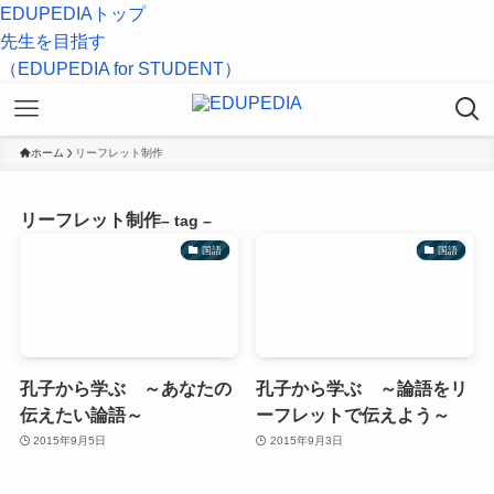
EDUPEDIAトップ
先生を目指す
（EDUPEDIA for STUDENT）
ホーム
リーフレット制作
リーフレット制作
– tag –
国語
国語
孔子から学ぶ ～あなたの
孔子から学ぶ ～論語をリ
伝えたい論語～
ーフレットで伝えよう～
2015年9月5日
2015年9月3日