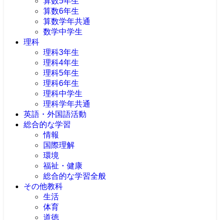
算数5年生
算数6年生
算数学年共通
数学中学生
理科
理科3年生
理科4年生
理科5年生
理科6年生
理科中学生
理科学年共通
英語・外国語活動
総合的な学習
情報
国際理解
環境
福祉・健康
総合的な学習全般
その他教科
生活
体育
道徳