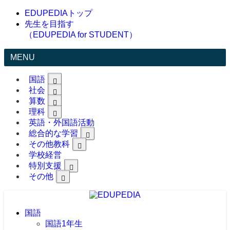
EDUPEDIAトップ
先生を目指す
（EDUPEDIA for STUDENT）
MENU
国語
社会
算数
理科
英語・外国語活動
総合的な学習
その他教科
学校経営
特別支援
その他
国語
国語1年生