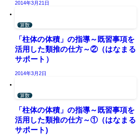
2014年3月21日
算数
「柱体の体積」の指導～既習事項を
活用した類推の仕方～②（はなまる
サポート）
2014年3月2日
算数
「柱体の体積」の指導～既習事項を
活用した類推の仕方～①（はなまる
サポート)