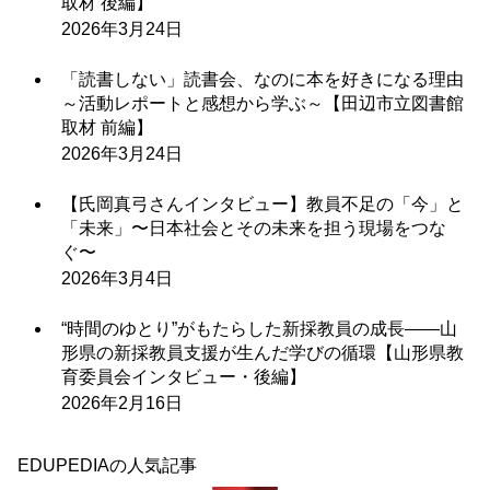
取材 後編】
2026年3月24日
「読書しない」読書会、なのに本を好きになる理由
～活動レポートと感想から学ぶ～【田辺市立図書館
取材 前編】
2026年3月24日
【氏岡真弓さんインタビュー】教員不足の「今」と
「未来」〜日本社会とその未来を担う現場をつな
ぐ〜
2026年3月4日
“時間のゆとり”がもたらした新採教員の成長――山
形県の新採教員支援が生んだ学びの循環【山形県教
育委員会インタビュー・後編】
2026年2月16日
EDUPEDIAの人気記事