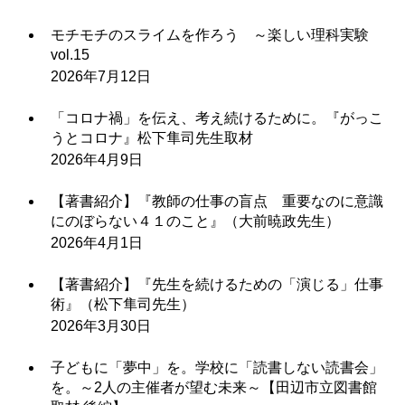
モチモチのスライムを作ろう ～楽しい理科実験
vol.15
2026年7月12日
「コロナ禍」を伝え、考え続けるために。『がっこ
うとコロナ』松下隼司先生取材
2026年4月9日
【著書紹介】『教師の仕事の盲点 重要なのに意識
にのぼらない４１のこと』（大前暁政先生）
2026年4月1日
【著書紹介】『先生を続けるための「演じる」仕事
術』（松下隼司先生）
2026年3月30日
子どもに「夢中」を。学校に「読書しない読書会」
を。～2人の主催者が望む未来～【田辺市立図書館