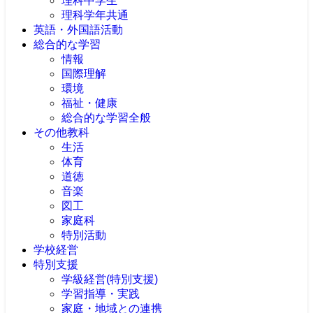
理科中学生
理科学年共通
英語・外国語活動
総合的な学習
情報
国際理解
環境
福祉・健康
総合的な学習全般
その他教科
生活
体育
道徳
音楽
図工
家庭科
特別活動
学校経営
特別支援
学級経営(特別支援)
学習指導・実践
家庭・地域との連携