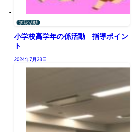
学級活動
小学校高学年の係活動 指導ポイン
ト
2024年7月28日