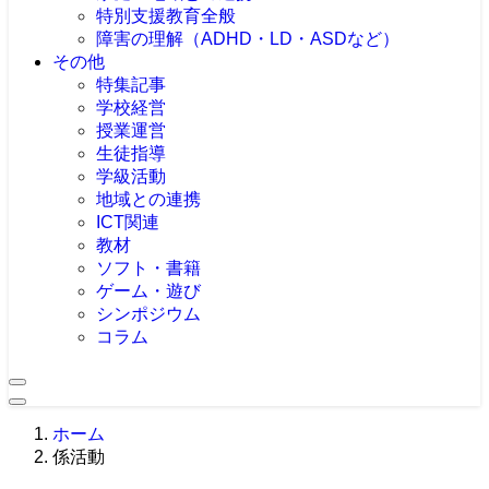
特別支援教育全般
障害の理解（ADHD・LD・ASDなど）
その他
特集記事
学校経営
授業運営
生徒指導
学級活動
地域との連携
ICT関連
教材
ソフト・書籍
ゲーム・遊び
シンポジウム
コラム
ホーム
係活動