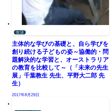
生活
主体的な学びの基礎と、自ら学びを
創り続ける子どもの姿～協働的・問
題解決的な学習と、オーストラリア
の教育を比較して～（「未来の先生
展」千葉教生 先生、平野大二郎 先
生）
2017年8月29日