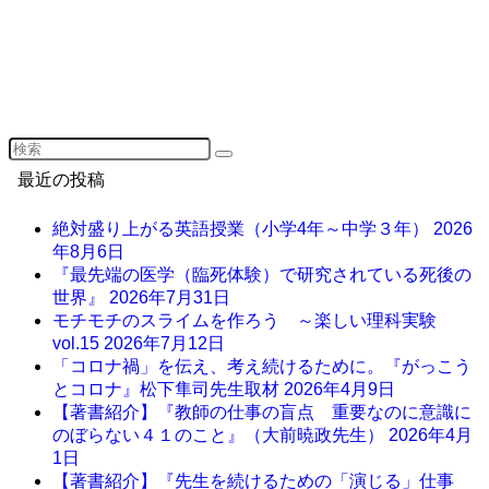
最近の投稿
絶対盛り上がる英語授業（小学4年～中学３年）
2026
年8月6日
『最先端の医学（臨死体験）で研究されている死後の
世界』
2026年7月31日
モチモチのスライムを作ろう ～楽しい理科実験
vol.15
2026年7月12日
「コロナ禍」を伝え、考え続けるために。『がっこう
とコロナ』松下隼司先生取材
2026年4月9日
【著書紹介】『教師の仕事の盲点 重要なのに意識に
のぼらない４１のこと』（大前暁政先生）
2026年4月
1日
【著書紹介】『先生を続けるための「演じる」仕事