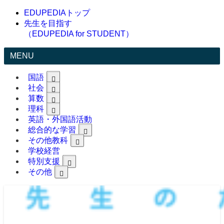
EDUPEDIAトップ
先生を目指す
（EDUPEDIA for STUDENT）
MENU
国語
社会
算数
理科
英語・外国語活動
総合的な学習
その他教科
学校経営
特別支援
その他