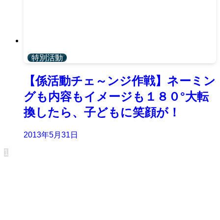
特別活動
【係活動チェ～ンジ作戦】ネーミン
グも内容もイメージも１８０°大転
換したら、子どもに笑顔が！
2013年5月31日
1