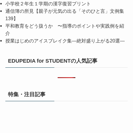
小学校２年生１学期の漢字復習プリント
通信簿の所見【親子が元気の出る「そのひと言」文例集
139】
平和教育をどう扱うか 〜指導のポイントや実践例を紹
介
授業はじめのアイスブレイク集―絶対盛り上がる20選―
EDUPEDIA for STUDENTの人気記事
特集・注目記事