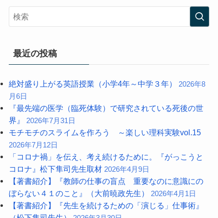
最近の投稿
絶対盛り上がる英語授業（小学4年～中学３年）
2026年8
月6日
『最先端の医学（臨死体験）で研究されている死後の世
界』
2026年7月31日
モチモチのスライムを作ろう ～楽しい理科実験vol.15
2026年7月12日
「コロナ禍」を伝え、考え続けるために。『がっこうと
コロナ』松下隼司先生取材
2026年4月9日
【著書紹介】『教師の仕事の盲点 重要なのに意識にの
ぼらない４１のこと』（大前暁政先生）
2026年4月1日
【著書紹介】『先生を続けるための「演じる」仕事術』
（松下隼司先生）