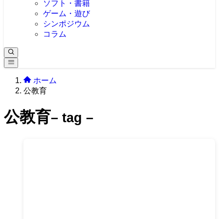
ソフト・書籍
ゲーム・遊び
シンポジウム
コラム
ホーム
公教育
公教育
– tag –