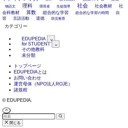
理科
社会
社
社会教材
物語文
環境省
生徒指導
算数
会科教材
総合的な学習
総合的な学習の時間
自
道徳
習
言語活動
防災教育
カテゴリー
EDUPEDIA
for STUDENT
その他教科
未分類
トップページ
EDUPEDIAとは
お問い合わせ
運営母体（NPO法人ROJE）
諸規程
©
EDUPEDIA.
閉じる