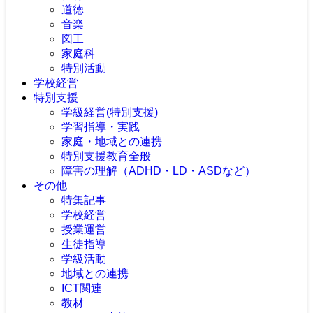
道徳
音楽
図工
家庭科
特別活動
学校経営
特別支援
学級経営(特別支援)
学習指導・実践
家庭・地域との連携
特別支援教育全般
障害の理解（ADHD・LD・ASDなど）
その他
特集記事
学校経営
授業運営
生徒指導
学級活動
地域との連携
ICT関連
教材