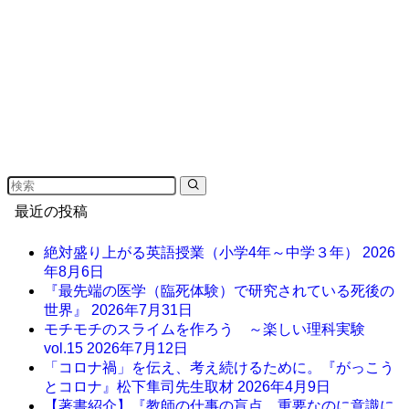
最近の投稿
絶対盛り上がる英語授業（小学4年～中学３年）
2026
年8月6日
『最先端の医学（臨死体験）で研究されている死後の
世界』
2026年7月31日
モチモチのスライムを作ろう ～楽しい理科実験
vol.15
2026年7月12日
「コロナ禍」を伝え、考え続けるために。『がっこう
とコロナ』松下隼司先生取材
2026年4月9日
【著書紹介】『教師の仕事の盲点 重要なのに意識に