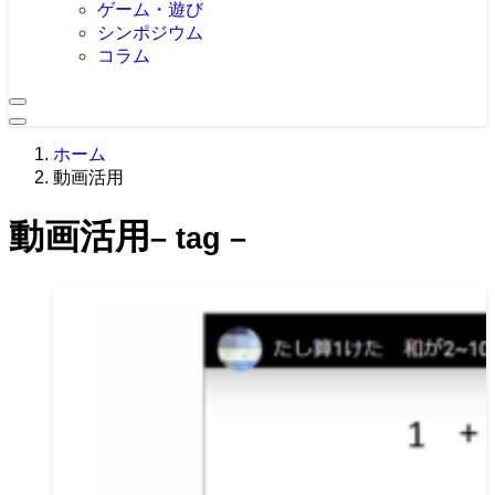
ゲーム・遊び
シンポジウム
コラム
ホーム
動画活用
動画活用
– tag –