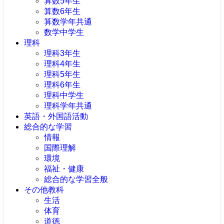
算数5年生
算数6年生
算数学年共通
数学中学生
理科
理科3年生
理科4年生
理科5年生
理科6年生
理科中学生
理科学年共通
英語・外国語活動
総合的な学習
情報
国際理解
環境
福祉・健康
総合的な学習全般
その他教科
生活
体育
道徳