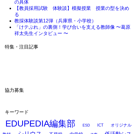
の具体
【教員採用試験 体験談】模擬授業 授業の型を決め
る
教採体験談第12弾（兵庫県・小学校）
「けテぶれ」の裏側！学び合いを支える教師像 〜葛原
祥太先生インタビュー 〜
特集・注目記事
協力募集
キーワード
EDUPEDIA編集部
オリジナル
ESD
ICT
シリウス