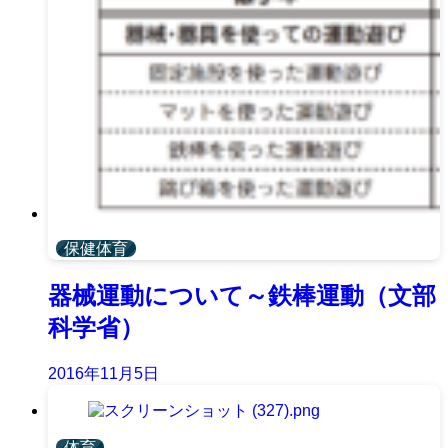
保健体育
器械運動について～鉄棒運動（文部
科学省）
2016年11月5日
体育