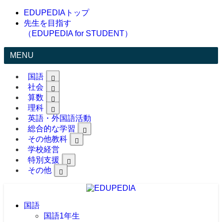
EDUPEDIAトップ
先生を目指す
（EDUPEDIA for STUDENT）
MENU
国語
社会
算数
理科
英語・外国語活動
総合的な学習
その他教科
学校経営
特別支援
その他
国語
国語1年生