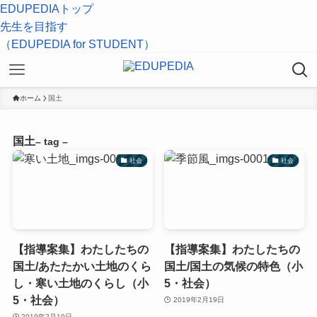
EDUPEDIAトップ
先生を目指す
（EDUPEDIA for STUDENT）
ホーム
国土
国土
– tag –
社会
社会
【指導案集】わたしたちの
【指導案集】わたしたちの
国土/あたたかい土地のくら
国土/国土の気候の特色（小
し・寒い土地のくらし（小
5・社会）
5・社会）
2019年2月19日
2019年2月19日