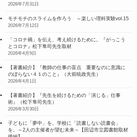
2026年7月31日
モチモチのスライムを作ろう ～楽しい理科実験vol.15
2026年7月12日
「コロナ禍」を伝え、考え続けるために。『がっこう
とコロナ』松下隼司先生取材
2026年4月9日
【著書紹介】『教師の仕事の盲点 重要なのに意識に
のぼらない４１のこと』（大前暁政先生）
2026年4月1日
【著書紹介】『先生を続けるための「演じる」仕事
術』（松下隼司先生）
2026年3月30日
子どもに「夢中」を。学校に「読書しない読書会」
を。～2人の主催者が望む未来～【田辺市立図書館取材
後編】