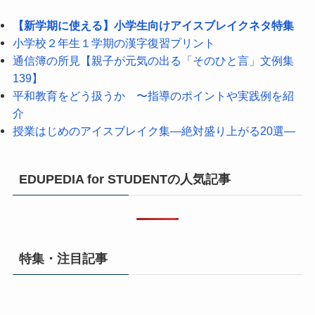
【新学期に使える】小学生向けアイスブレイクネタ特集
小学校２年生１学期の漢字復習プリント
通信簿の所見【親子が元気の出る「そのひと言」文例集
139】
平和教育をどう扱うか 〜指導のポイントや実践例を紹
介
授業はじめのアイスブレイク集―絶対盛り上がる20選―
EDUPEDIA for STUDENTの人気記事
特集・注目記事