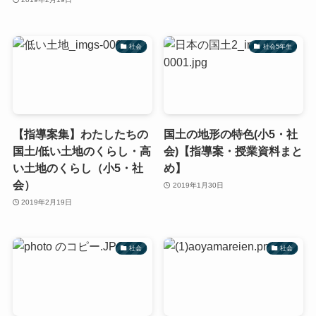
社会
社会5年生
【指導案集】わたしたちの
国土の地形の特色(小5・社
国土/低い土地のくらし・高
会)【指導案・授業資料まと
い土地のくらし（小5・社
め】
会）
2019年1月30日
2019年2月19日
社会
社会