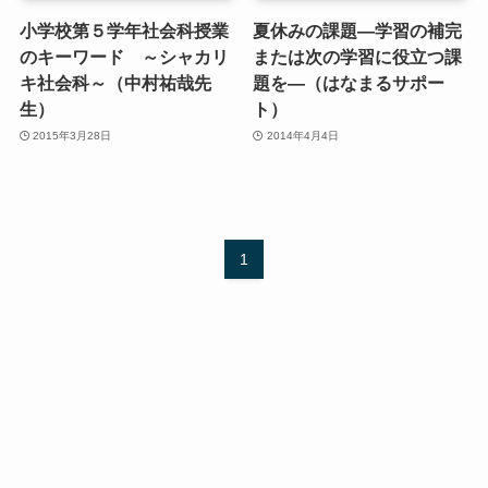
小学校第５学年社会科授業
夏休みの課題―学習の補完
のキーワード ～シャカリ
または次の学習に役立つ課
キ社会科～（中村祐哉先
題を―（はなまるサポー
生）
ト）
2015年3月28日
2014年4月4日
1