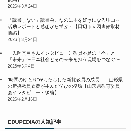
2026年3月24日
「読書しない」読書会、なのに本を好きになる理由～
活動レポートと感想から学ぶ～【田辺市立図書館取材
前編】
2026年3月24日
【氏岡真弓さんインタビュー】教員不足の「今」と
「未来」〜日本社会とその未来を担う現場をつなぐ〜
2026年3月4日
“時間のゆとり”がもたらした新採教員の成長――山形県
の新採教員支援が生んだ学びの循環【山形県教育委員
会インタビュー・後編】
2026年2月16日
EDUPEDIAの人気記事