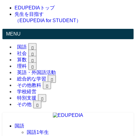
EDUPEDIAトップ
先生を目指す
（EDUPEDIA for STUDENT）
MENU
国語
社会
算数
理科
英語・外国語活動
総合的な学習
その他教科
学校経営
特別支援
その他
国語
国語1年生