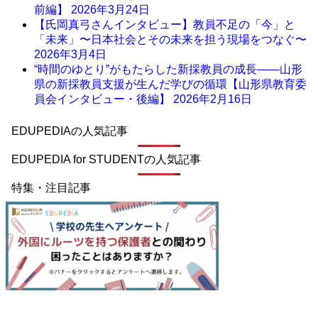
前編】
2026年3月24日
【氏岡真弓さんインタビュー】教員不足の「今」と
「未来」〜日本社会とその未来を担う現場をつなぐ〜
2026年3月4日
“時間のゆとり”がもたらした新採教員の成長――山形
県の新採教員支援が生んだ学びの循環【山形県教育委
員会インタビュー・後編】
2026年2月16日
EDUPEDIAの人気記事
EDUPEDIA for STUDENTの人気記事
特集・注目記事