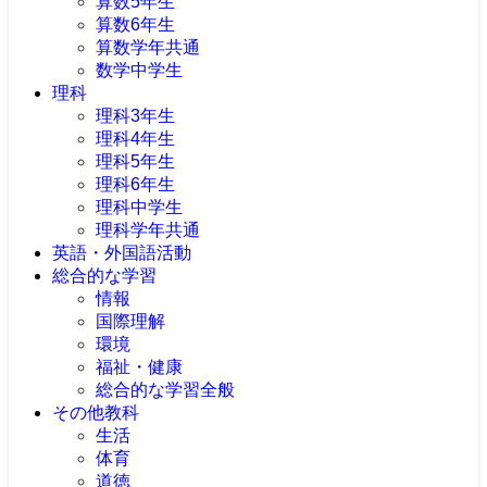
算数5年生
算数6年生
算数学年共通
数学中学生
理科
理科3年生
理科4年生
理科5年生
理科6年生
理科中学生
理科学年共通
英語・外国語活動
総合的な学習
情報
国際理解
環境
福祉・健康
総合的な学習全般
その他教科
生活
体育
道徳