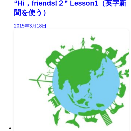
“Hi，friends!２” Lesson1（英字新
聞を使う）
2015年3月18日