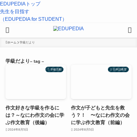
EDUPEDIAトップ
先生を目指す
（EDUPEDIA for STUDENT）
ホーム
学級だより
学級だより
– tag –
学級活動
日本語教育
作文好きな学級を作るに
作文が子どもと先生を救
は？～なにわ作文の会に学
う？！ 〜なにわ作文の会
ぶ作文教育（後編）
に学ぶ作文教育（前編）
2024年8月5日
2024年8月5日