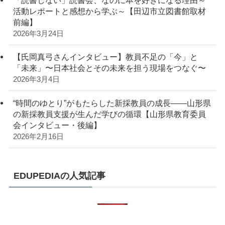
「読書しない」読書会、なのに本を好きになる理由～
活動レポートと感想から学ぶ～【田辺市立図書館取材
前編】
2026年3月24日
【氏岡真弓さんインタビュー】教員不足の「今」と
「未来」〜日本社会とその未来を担う現場をつなぐ〜
2026年3月4日
“時間のゆとり”がもたらした新採教員の成長――山形県
の新採教員支援が生んだ学びの循環【山形県教育委員
会インタビュー・後編】
2026年2月16日
EDUPEDIAの人気記事