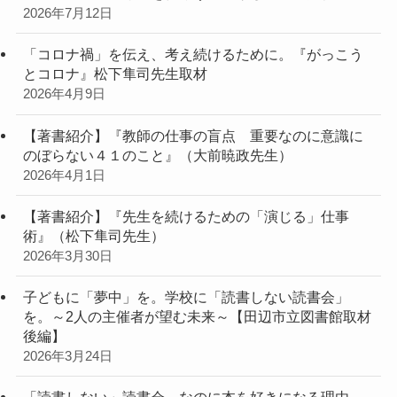
2026年7月12日
「コロナ禍」を伝え、考え続けるために。『がっこう
とコロナ』松下隼司先生取材
2026年4月9日
【著書紹介】『教師の仕事の盲点 重要なのに意識に
のぼらない４１のこと』（大前暁政先生）
2026年4月1日
【著書紹介】『先生を続けるための「演じる」仕事
術』（松下隼司先生）
2026年3月30日
子どもに「夢中」を。学校に「読書しない読書会」
を。～2人の主催者が望む未来～【田辺市立図書館取材
後編】
2026年3月24日