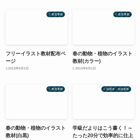
教育事務
教育事務
フリーイラスト教材配布ペ
春の動物・植物のイラスト
ージ
教材(カラー)
2013年6月1日
2013年6月1日
教育事務
保護者・地域連携
春の動物・植物のイラスト
学級だよりはこう書く！～
教材(白黒)
たった20分で効率的に仕上