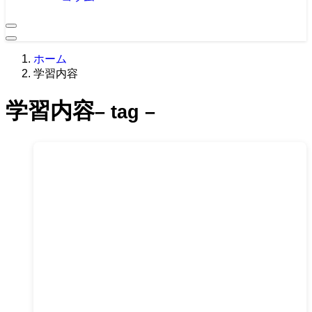
ホーム
学習内容
学習内容
– tag –