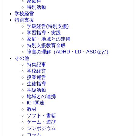
家庭科
特別活動
学校経営
特別支援
学級経営(特別支援)
学習指導・実践
家庭・地域との連携
特別支援教育全般
障害の理解（ADHD・LD・ASDなど）
その他
特集記事
学校経営
授業運営
生徒指導
学級活動
地域との連携
ICT関連
教材
ソフト・書籍
ゲーム・遊び
シンポジウム
コラム