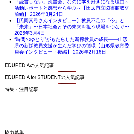
「読書しない」読書会、なのに本を好きになる理由～
活動レポートと感想から学ぶ～【田辺市立図書館取材
前編】
2026年3月24日
【氏岡真弓さんインタビュー】教員不足の「今」と
「未来」〜日本社会とその未来を担う現場をつなぐ〜
2026年3月4日
“時間のゆとり”がもたらした新採教員の成長――山形
県の新採教員支援が生んだ学びの循環【山形県教育委
員会インタビュー・後編】
2026年2月16日
EDUPEDIAの人気記事
EDUPEDIA for STUDENTの人気記事
特集・注目記事
協力募集