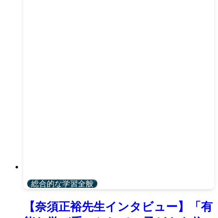
総合的な学習全般
【奈須正裕先生インタビュー】「有