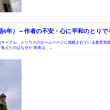
語6年）～作者の不安・心に平和のとりで
教員サークル、シリウスのホームページに掲載されている教育実
えたのはなぜか 筆者は、...