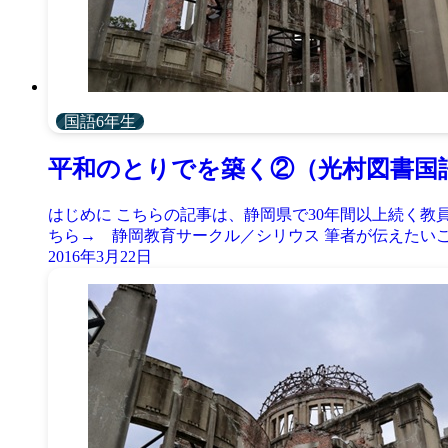
国語6年生
平和のとりでを築く②（光村図書国
はじめに こちらの記事は、静岡県で30年間以上続く
ちら→ 静岡教育サークル／シリウス 筆者が伝えたいこと
2016年3月22日