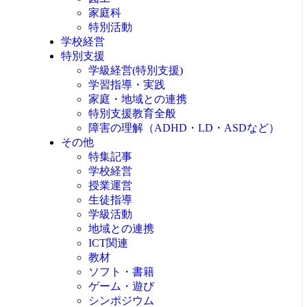
家庭科
特別活動
学校経営
特別支援
学級経営(特別支援)
学習指導・実践
家庭・地域との連携
特別支援教育全般
障害の理解（ADHD・LD・ASDなど）
その他
特集記事
学校経営
授業運営
生徒指導
学級活動
地域との連携
ICT関連
教材
ソフト・書籍
ゲーム・遊び
シンポジウム