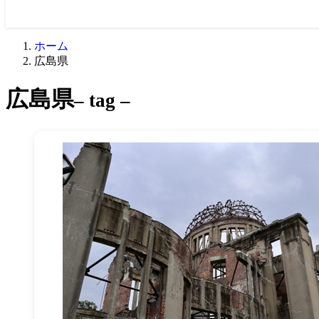
ホーム
広島県
広島県
– tag –