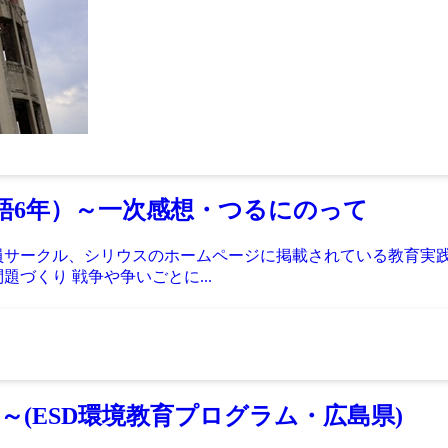
語6年）～一次感想・つるにのって
教員サークル、シリウスのホームページに掲載されている教育実
づくり 戦争や争いごとに...
(ESD環境教育プログラム・広島県)