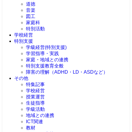
道徳
音楽
図工
家庭科
特別活動
学校経営
特別支援
学級経営(特別支援)
学習指導・実践
家庭・地域との連携
特別支援教育全般
障害の理解（ADHD・LD・ASDなど）
その他
特集記事
学校経営
授業運営
生徒指導
学級活動
地域との連携
ICT関連
教材