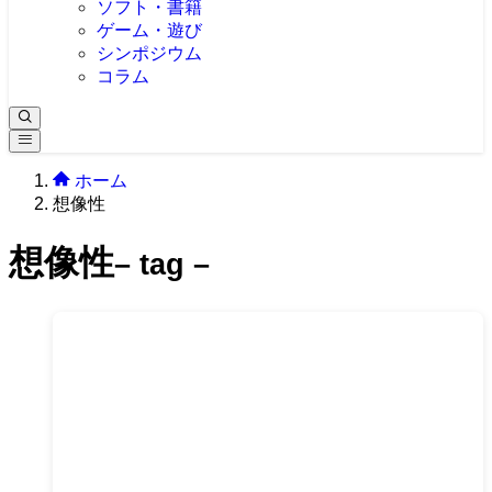
ソフト・書籍
ゲーム・遊び
シンポジウム
コラム
ホーム
想像性
想像性
– tag –