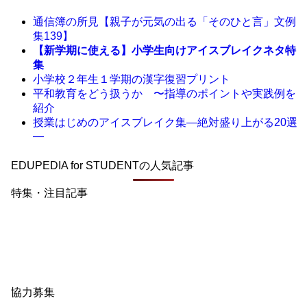
通信簿の所見【親子が元気の出る「そのひと言」文例
集139】
【新学期に使える】小学生向けアイスブレイクネタ特
集
小学校２年生１学期の漢字復習プリント
平和教育をどう扱うか 〜指導のポイントや実践例を
紹介
授業はじめのアイスブレイク集―絶対盛り上がる20選
―
EDUPEDIA for STUDENTの人気記事
特集・注目記事
協力募集