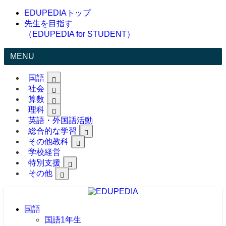
EDUPEDIAトップ
先生を目指す
（EDUPEDIA for STUDENT）
MENU
国語
社会
算数
理科
英語・外国語活動
総合的な学習
その他教科
学校経営
特別支援
その他
国語
国語1年生