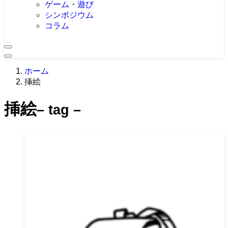
ゲーム・遊び
シンポジウム
コラム
ホーム
挿絵
挿絵
– tag –