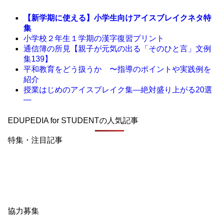
【新学期に使える】小学生向けアイスブレイクネタ特
集
小学校２年生１学期の漢字復習プリント
通信簿の所見【親子が元気の出る「そのひと言」文例
集139】
平和教育をどう扱うか 〜指導のポイントや実践例を
紹介
授業はじめのアイスブレイク集―絶対盛り上がる20選
―
EDUPEDIA for STUDENTの人気記事
特集・注目記事
協力募集