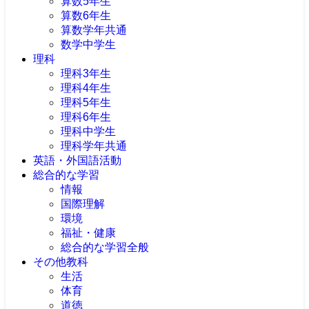
算数5年生
算数6年生
算数学年共通
数学中学生
理科
理科3年生
理科4年生
理科5年生
理科6年生
理科中学生
理科学年共通
英語・外国語活動
総合的な学習
情報
国際理解
環境
福祉・健康
総合的な学習全般
その他教科
生活
体育
道徳