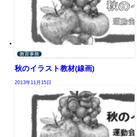
教育事務
秋のイラスト教材(線画)
2013年11月15日