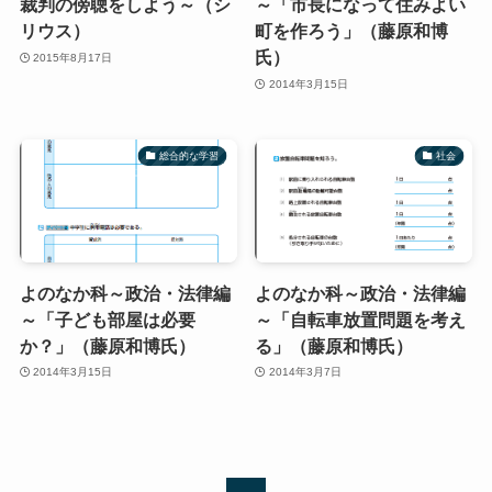
裁判の傍聴をしよう～（シ
～「市長になって住みよい
リウス）
町を作ろう」（藤原和博
氏）
2015年8月17日
2014年3月15日
総合的な学習
社会
よのなか科～政治・法律編
よのなか科～政治・法律編
～「子ども部屋は必要
～「自転車放置問題を考え
か？」（藤原和博氏）
る」（藤原和博氏）
2014年3月15日
2014年3月7日