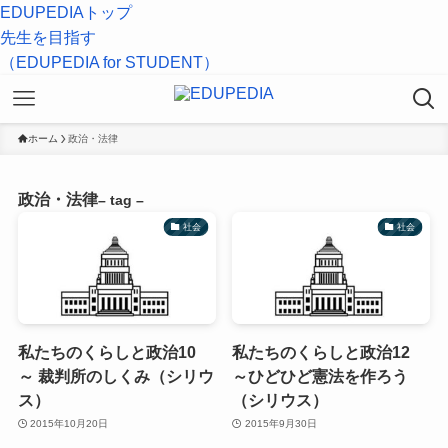
EDUPEDIAトップ
先生を目指す
（EDUPEDIA for STUDENT）
ホーム
政治・法律
政治・法律
– tag –
社会
社会
私たちのくらしと政治10
私たちのくらしと政治12
～ 裁判所のしくみ（シリウ
～ひどひど憲法を作ろう
ス）
（シリウス）
2015年10月20日
2015年9月30日