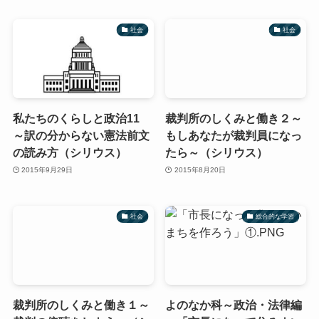
社会
社会
私たちのくらしと政治11
裁判所のしくみと働き２～
～訳の分からない憲法前文
もしあなたが裁判員になっ
の読み方（シリウス）
たら～（シリウス）
2015年9月29日
2015年8月20日
社会
総合的な学習
裁判所のしくみと働き１～
よのなか科～政治・法律編