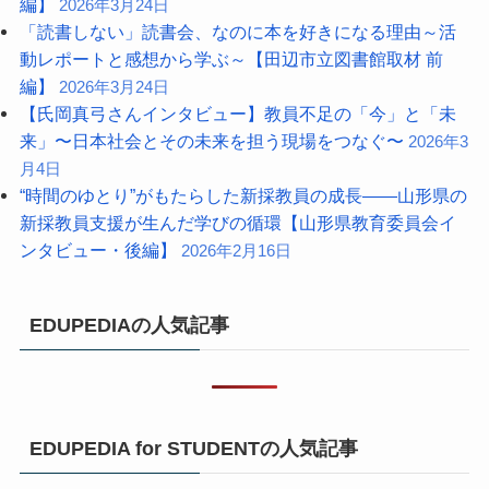
編】
2026年3月24日
「読書しない」読書会、なのに本を好きになる理由～活
動レポートと感想から学ぶ～【田辺市立図書館取材 前
編】
2026年3月24日
【氏岡真弓さんインタビュー】教員不足の「今」と「未
来」〜日本社会とその未来を担う現場をつなぐ〜
2026年3
月4日
“時間のゆとり”がもたらした新採教員の成長――山形県の
新採教員支援が生んだ学びの循環【山形県教育委員会イ
ンタビュー・後編】
2026年2月16日
EDUPEDIAの人気記事
EDUPEDIA for STUDENTの人気記事