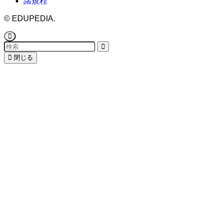
諸規程
©
EDUPEDIA.
閉じる