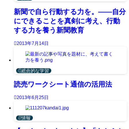
新聞で自ら行動する力を。――自分
にできることを真剣に考え、行動
する力を養う新聞教育
2013年7月14日
総合的な学習
読売ワークシート通信の活用法
2013年6月25日
情報