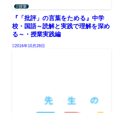
授業
『「批評」の言葉をためる』中学
校・国語～読解と実践で理解を深め
る～・授業実践編
2016年10月28日