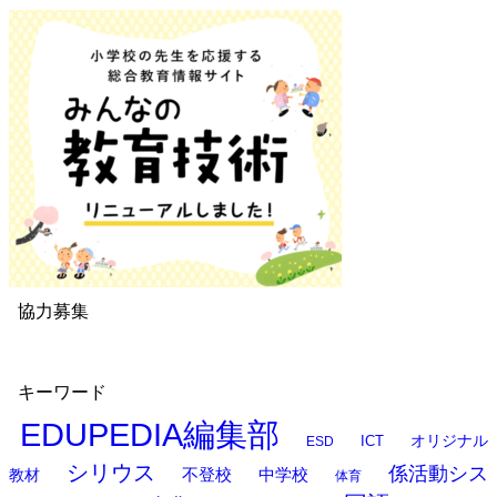
協力募集
キーワード
EDUPEDIA編集部
オリジナル
ESD
ICT
シリウス
係活動シス
中学校
教材
不登校
体育