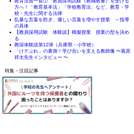
教育法規一覧① 教員採用試験（教職教養）を受ける
方へ！「教育基本法」「学校教育法」など、教育・学
校・先生に関する法律
乱暴な言葉を防ぎ、優しい言葉を増やす授業 ～指導
の具体
【教員採用試験 体験談】模擬授業 授業の型を決め
る
教採体験談第12弾（兵庫県・小学校）
「けテぶれ」の裏側！学び合いを支える教師像 〜葛原
祥太先生インタビュー 〜
特集・注目記事