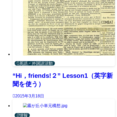
英語・外国語活動
“Hi，friends!２” Lesson1（英字新
聞を使う）
2015年3月18日
情報