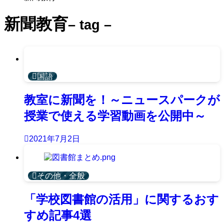
新聞教育
– tag –
国語
教室に新聞を！～ニュースパークが
授業で使える学習動画を公開中～
2021年7月2日
その他・全般
「学校図書館の活用」に関するおす
すめ記事4選