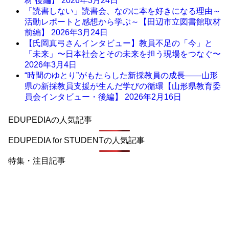
材 後編】
2026年3月24日
「読書しない」読書会、なのに本を好きになる理由～
活動レポートと感想から学ぶ～【田辺市立図書館取材
前編】
2026年3月24日
【氏岡真弓さんインタビュー】教員不足の「今」と
「未来」〜日本社会とその未来を担う現場をつなぐ〜
2026年3月4日
“時間のゆとり”がもたらした新採教員の成長――山形
県の新採教員支援が生んだ学びの循環【山形県教育委
員会インタビュー・後編】
2026年2月16日
EDUPEDIAの人気記事
EDUPEDIA for STUDENTの人気記事
特集・注目記事