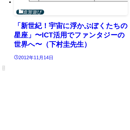
造形遊び
「新世紀！宇宙に浮かぶぼくたちの
星座」〜ICT活用でファンタジーの
世界へ〜（下村圭先生）
2012年11月14日
1