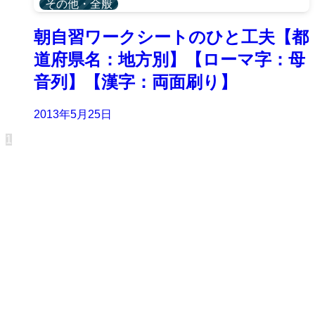
その他・全般
朝自習ワークシートのひと工夫【都
道府県名：地方別】【ローマ字：母
音列】【漢字：両面刷り】
2013年5月25日
1