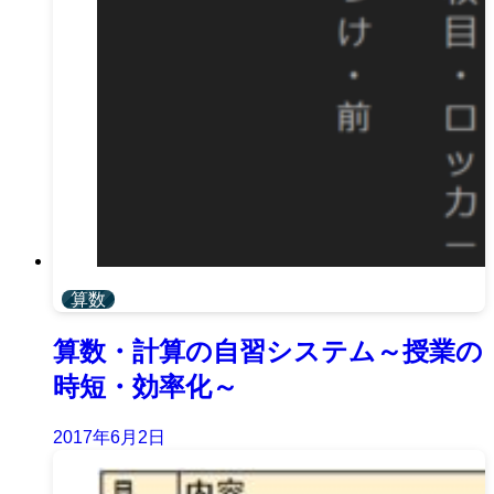
算数
算数・計算の自習システム～授業の
時短・効率化～
2017年6月2日