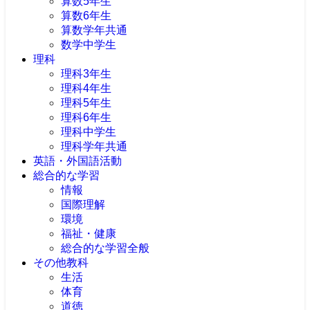
算数5年生
算数6年生
算数学年共通
数学中学生
理科
理科3年生
理科4年生
理科5年生
理科6年生
理科中学生
理科学年共通
英語・外国語活動
総合的な学習
情報
国際理解
環境
福祉・健康
総合的な学習全般
その他教科
生活
体育
道徳