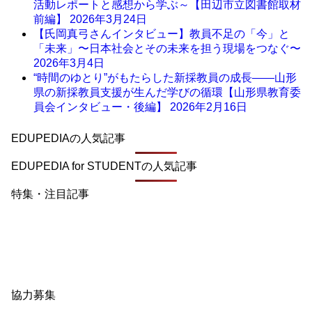
活動レポートと感想から学ぶ～【田辺市立図書館取材
前編】
2026年3月24日
【氏岡真弓さんインタビュー】教員不足の「今」と
「未来」〜日本社会とその未来を担う現場をつなぐ〜
2026年3月4日
“時間のゆとり”がもたらした新採教員の成長――山形
県の新採教員支援が生んだ学びの循環【山形県教育委
員会インタビュー・後編】
2026年2月16日
EDUPEDIAの人気記事
EDUPEDIA for STUDENTの人気記事
特集・注目記事
協力募集