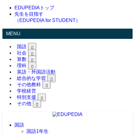
EDUPEDIAトップ
先生を目指す
（EDUPEDIA for STUDENT）
MENU
国語
社会
算数
理科
英語・外国語活動
総合的な学習
その他教科
学校経営
特別支援
その他
国語
国語1年生