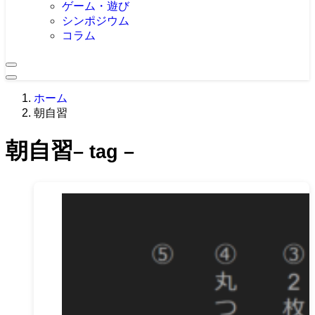
ゲーム・遊び
シンポジウム
コラム
ホーム
朝自習
朝自習
– tag –