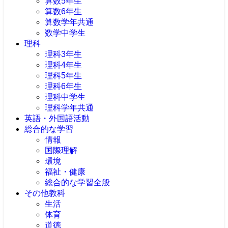
算数5年生
算数6年生
算数学年共通
数学中学生
理科
理科3年生
理科4年生
理科5年生
理科6年生
理科中学生
理科学年共通
英語・外国語活動
総合的な学習
情報
国際理解
環境
福祉・健康
総合的な学習全般
その他教科
生活
体育
道徳