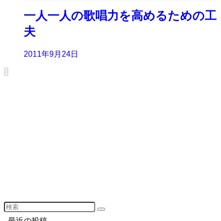
一人一人の歌唱力を高めるための工
夫
2011年9月24日
1
最近の投稿