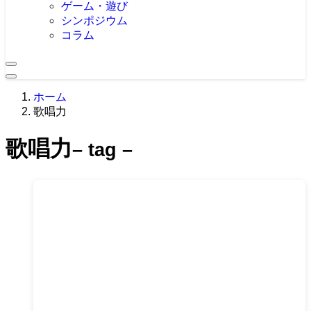
ゲーム・遊び
シンポジウム
コラム
ホーム
歌唱力
歌唱力
– tag –