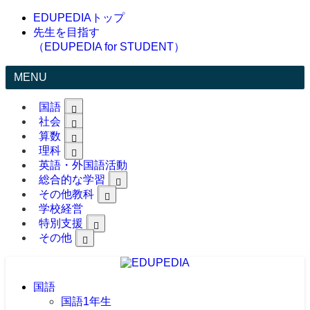
EDUPEDIAトップ
先生を目指す
（EDUPEDIA for STUDENT）
MENU
国語
社会
算数
理科
英語・外国語活動
総合的な学習
その他教科
学校経営
特別支援
その他
国語
国語1年生