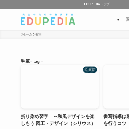
EDUPEDIAトップ
ホーム
毛筆
毛筆
– tag –
書写
折り染め習字 ～和風デザインを楽
書写指導は
しもう 図工・デザイン（シリウス）
を行うコツ