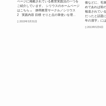
ページに掲載されている教育実践法の一つを
後などに、毛
ご紹介しています。 シリウスのホームページ
めであれば前
はこちら→ 静岡教育サークル／シリウス
報道されてい
2 実践内容 目標 そりと点の筆使いを理...
だったと話題に
年の漢字」には
2015年3月31日
2013年5月6日