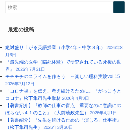
最近の投稿
絶対盛り上がる英語授業（小学4年～中学３年）
2026年8
月6日
『最先端の医学（臨死体験）で研究されている死後の世
界』
2026年7月31日
モチモチのスライムを作ろう ～楽しい理科実験vol.15
2026年7月12日
「コロナ禍」を伝え、考え続けるために。『がっこうと
コロナ』松下隼司先生取材
2026年4月9日
【著書紹介】『教師の仕事の盲点 重要なのに意識にの
ぼらない４１のこと』（大前暁政先生）
2026年4月1日
【著書紹介】『先生を続けるための「演じる」仕事術』
（松下隼司先生）
2026年3月30日