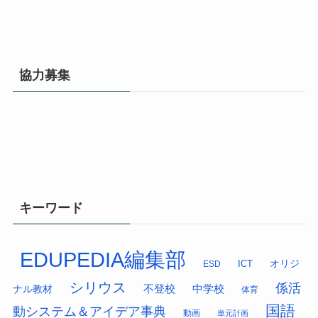
協力募集
キーワード
EDUPEDIA編集部
オリジ
ESD
ICT
シリウス
係活
中学校
ナル教材
不登校
体育
国語
動システム＆アイデア事典
動画
単元計画