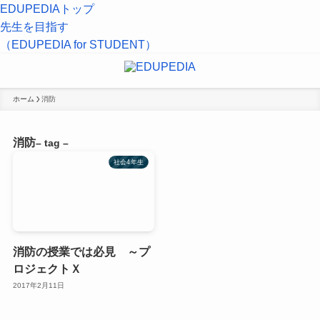
EDUPEDIAトップ
先生を目指す
（EDUPEDIA for STUDENT）
ホーム
消防
消防
– tag –
社会4年生
消防の授業では必見 ～プ
ロジェクトＸ
2017年2月11日