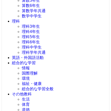
算数5年生
算数6年生
算数学年共通
数学中学生
理科
理科3年生
理科4年生
理科5年生
理科6年生
理科中学生
理科学年共通
英語・外国語活動
総合的な学習
情報
国際理解
環境
福祉・健康
総合的な学習全般
その他教科
生活
体育
道徳