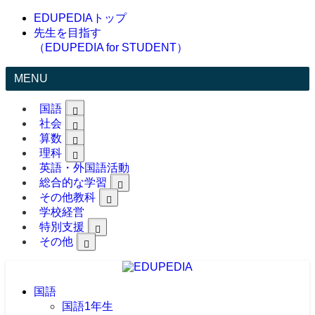
EDUPEDIAトップ
先生を目指す
（EDUPEDIA for STUDENT）
MENU
国語
社会
算数
理科
英語・外国語活動
総合的な学習
その他教科
学校経営
特別支援
その他
国語
国語1年生