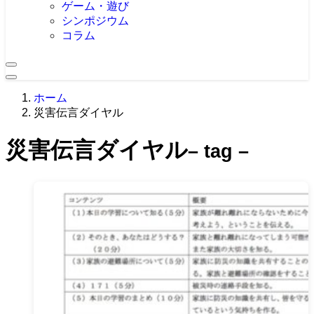
ゲーム・遊び
シンポジウム
コラム
ホーム
災害伝言ダイヤル
災害伝言ダイヤル
– tag –