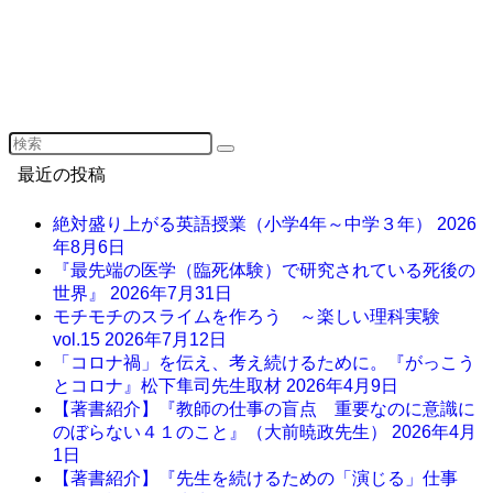
最近の投稿
絶対盛り上がる英語授業（小学4年～中学３年）
2026
年8月6日
『最先端の医学（臨死体験）で研究されている死後の
世界』
2026年7月31日
モチモチのスライムを作ろう ～楽しい理科実験
vol.15
2026年7月12日
「コロナ禍」を伝え、考え続けるために。『がっこう
とコロナ』松下隼司先生取材
2026年4月9日
【著書紹介】『教師の仕事の盲点 重要なのに意識に
のぼらない４１のこと』（大前暁政先生）
2026年4月
1日
【著書紹介】『先生を続けるための「演じる」仕事