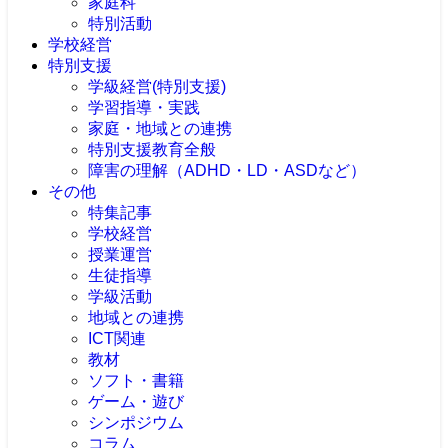
家庭科
特別活動
学校経営
特別支援
学級経営(特別支援)
学習指導・実践
家庭・地域との連携
特別支援教育全般
障害の理解（ADHD・LD・ASDなど）
その他
特集記事
学校経営
授業運営
生徒指導
学級活動
地域との連携
ICT関連
教材
ソフト・書籍
ゲーム・遊び
シンポジウム
コラム