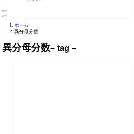
ホーム
異分母分数
異分母分数
– tag –