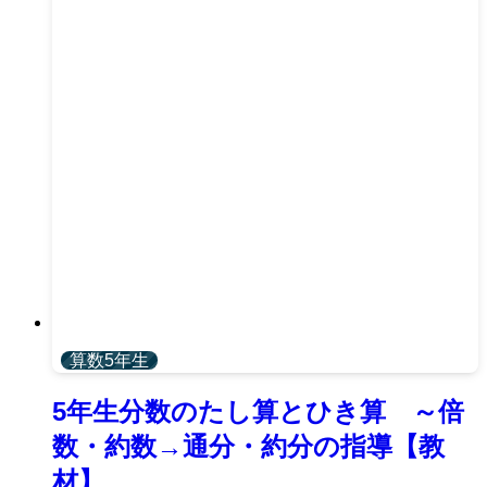
算数5年生
5年生分数のたし算とひき算 ～倍
数・約数→通分・約分の指導【教
材】