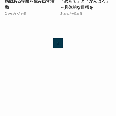
感動ある学級を生み出す活
「めあて」と「がんばる」
動
～具体的な目標を
2011年7月14日
2011年6月25日
1