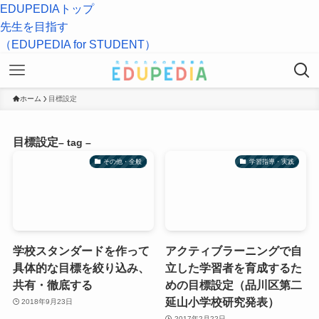
EDUPEDIAトップ
先生を目指す
（EDUPEDIA for STUDENT）
ホーム
目標設定
目標設定
– tag –
その他・全般
学習指導・実践
学校スタンダードを作って
アクティブラーニングで自
具体的な目標を絞り込み、
立した学習者を育成するた
共有・徹底する
めの目標設定（品川区第二
延山小学校研究発表）
2018年9月23日
2017年2月22日