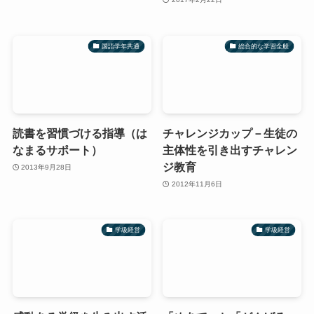
国語学年共通
総合的な学習全般
読書を習慣づける指導（は
チャレンジカップ－生徒の
なまるサポート）
主体性を引き出すチャレン
ジ教育
2013年9月28日
2012年11月6日
学級経営
学級経営