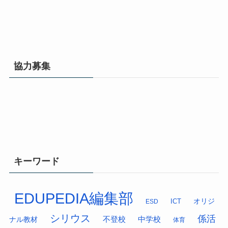
協力募集
キーワード
EDUPEDIA編集部
オリジ
ESD
ICT
シリウス
係活
中学校
ナル教材
不登校
体育