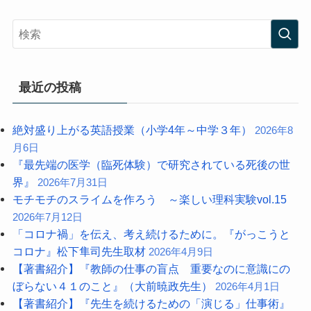
最近の投稿
絶対盛り上がる英語授業（小学4年～中学３年）
2026年8
月6日
『最先端の医学（臨死体験）で研究されている死後の世
界』
2026年7月31日
モチモチのスライムを作ろう ～楽しい理科実験vol.15
2026年7月12日
「コロナ禍」を伝え、考え続けるために。『がっこうと
コロナ』松下隼司先生取材
2026年4月9日
【著書紹介】『教師の仕事の盲点 重要なのに意識にの
ぼらない４１のこと』（大前暁政先生）
2026年4月1日
【著書紹介】『先生を続けるための「演じる」仕事術』