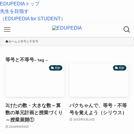
EDUPEDIAトップ
先生を目指す
（EDUPEDIA for STUDENT）
ホーム
等号と不等号
等号と不等号
– tag –
算数
算数
3けたの数・大きな数～算
パクちゃんで、等号・不等
数の単元計画と授業づくり
号を覚えよう（シリウス）
～授業展開①
2015年3月14日
2016年9月6日