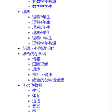
算数学年共通
数学中学生
理科
理科3年生
理科4年生
理科5年生
理科6年生
理科中学生
理科学年共通
英語・外国語活動
総合的な学習
情報
国際理解
環境
福祉・健康
総合的な学習全般
その他教科
生活
体育
道徳
音楽
図工