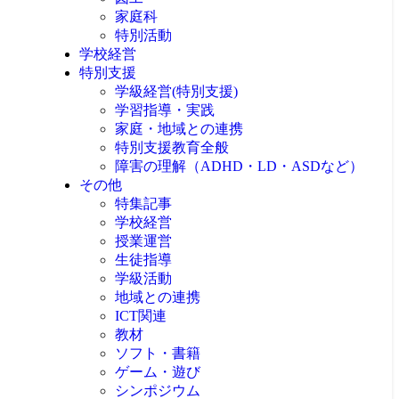
家庭科
特別活動
学校経営
特別支援
学級経営(特別支援)
学習指導・実践
家庭・地域との連携
特別支援教育全般
障害の理解（ADHD・LD・ASDなど）
その他
特集記事
学校経営
授業運営
生徒指導
学級活動
地域との連携
ICT関連
教材
ソフト・書籍
ゲーム・遊び
シンポジウム