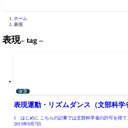
ホーム
表現
表現
– tag –
体育
表現運動・リズムダンス（文部科学
1 はじめに こちらの記事では文部科学省の許可を得て、文
2015年9月7日