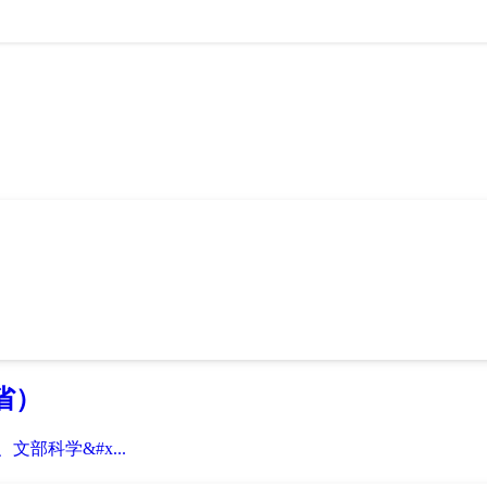
省）
部科学&#x...