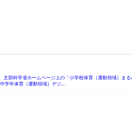
て、文部科学省ホームページ上の「小学校体育（運動領域）まる
学年体育（運動領域）デジ...