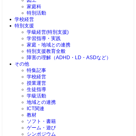
図工
家庭科
特別活動
学校経営
特別支援
学級経営(特別支援)
学習指導・実践
家庭・地域との連携
特別支援教育全般
障害の理解（ADHD・LD・ASDなど）
その他
特集記事
学校経営
授業運営
生徒指導
学級活動
地域との連携
ICT関連
教材
ソフト・書籍
ゲーム・遊び
シンポジウム