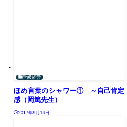
学級経営
ほめ言葉のシャワー① ～自己肯定
感（岡篤先生）
2017年9月14日