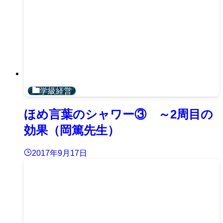
学級経営
ほめ言葉のシャワー③ ～2周目の
効果（岡篤先生）
2017年9月17日