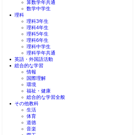
算数学年共通
数学中学生
理科
理科3年生
理科4年生
理科5年生
理科6年生
理科中学生
理科学年共通
英語・外国語活動
総合的な学習
情報
国際理解
環境
福祉・健康
総合的な学習全般
その他教科
生活
体育
道徳
音楽