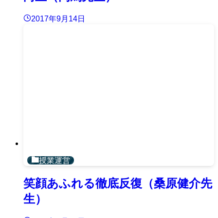
2017年9月14日
授業運営
笑顔あふれる徹底反復（桑原健介先
生）