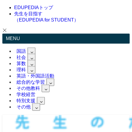
EDUPEDIAトップ
先生を目指す
（EDUPEDIA for STUDENT）
MENU
国語
社会
算数
理科
英語・外国語活動
総合的な学習
その他教科
学校経営
特別支援
その他