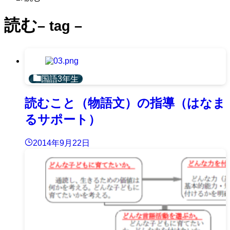
読む
– tag –
国語3年生
読むこと（物語文）の指導（はなま
るサポート）
2014年9月22日