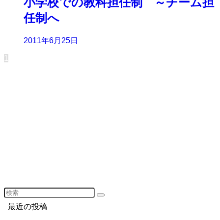
小学校での教科担任制 ～チーム担
任制へ
2011年6月25日
1
最近の投稿