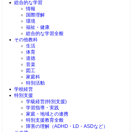
総合的な学習
情報
国際理解
環境
福祉・健康
総合的な学習全般
その他教科
生活
体育
道徳
音楽
図工
家庭科
特別活動
学校経営
特別支援
学級経営(特別支援)
学習指導・実践
家庭・地域との連携
特別支援教育全般
障害の理解（ADHD・LD・ASDなど）