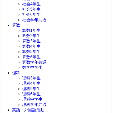
社会4年生
社会5年生
社会6年生
社会学年共通
算数
算数1年生
算数2年生
算数3年生
算数4年生
算数5年生
算数6年生
算数学年共通
数学中学生
理科
理科3年生
理科4年生
理科5年生
理科6年生
理科中学生
理科学年共通
英語・外国語活動