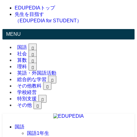
EDUPEDIAトップ
先生を目指す
（EDUPEDIA for STUDENT）
MENU
国語
社会
算数
理科
英語・外国語活動
総合的な学習
その他教科
学校経営
特別支援
その他
国語
国語1年生