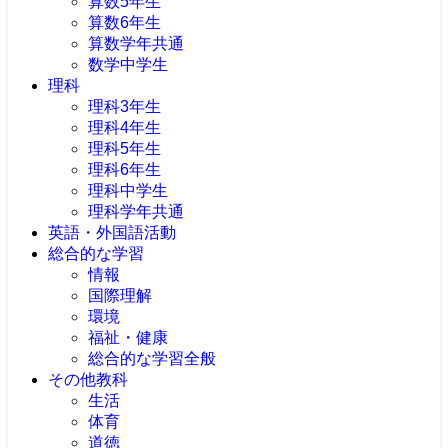
算数5年生
算数6年生
算数学年共通
数学中学生
理科
理科3年生
理科4年生
理科5年生
理科6年生
理科中学生
理科学年共通
英語・外国語活動
総合的な学習
情報
国際理解
環境
福祉・健康
総合的な学習全般
その他教科
生活
体育
道徳