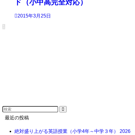
ド（小中高完全対応）
2015年3月25日
1
最近の投稿
絶対盛り上がる英語授業（小学4年～中学３年）
2026