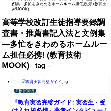
例集―多忙をきわめるホームルーム担任必携! (教育技
術MOOK)
高等学校改訂生徒指導要録調
査書・推薦書記入法と文例集
―多忙をきわめるホームルー
ム担任必携! (教育技術
MOOK)
– tag –
教育実習
『教育実習完璧ガイド: 実習生・受
け入れ校必携』著者インタビュー！