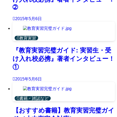
➁
2015年5月6日
教育実習
『教育実習完璧ガイド: 実習生・受
け入れ校必携』著者インタビュー！
①
2015年5月6日
書籍・雑誌など
【おすすめ書籍】教育実習完璧ガイ