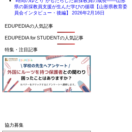
“時間のゆとり”がもたらした新採教員の成長――山形
県の新採教員支援が生んだ学びの循環【山形県教育委
員会インタビュー・後編】
2026年2月16日
EDUPEDIAの人気記事
EDUPEDIA for STUDENTの人気記事
特集・注目記事
協力募集