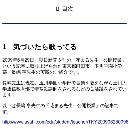
目次
1 気づいたら歌ってる
2009年6月29日、朝日新聞夕刊の「花まる先生 公開授業」
という記事に取り上げられた東京都町田市 玉川学園小学
部 長嶋 亨先生の実践のご紹介です。
長嶋先生は現在、玉川学園小学部で音楽を教えながら玉川大
学通信教育部で非常勤講師をされるなどのご活躍をされてい
ます。
以下は長嶋 亨先生の「花まる先生 公開授業」の記事で
す。
http://www.asahi.com/edu/student/teacher/TKY200906280096