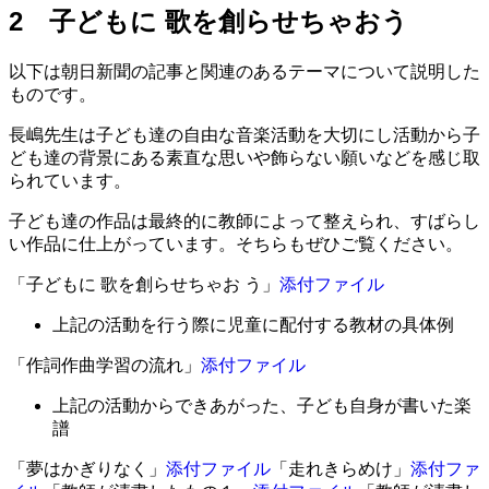
2 子どもに 歌を創らせちゃおう
以下は朝日新聞の記事と関連のあるテーマについて説明した
ものです。
長嶋先生は子ども達の自由な音楽活動を大切にし活動から子
ども達の背景にある素直な思いや飾らない願いなどを感じ取
られています。
子ども達の作品は最終的に教師によって整えられ、すばらし
い作品に仕上がっています。そちらもぜひご覧ください。
「子どもに 歌を創らせちゃお う」
添付ファイル
上記の活動を行う際に児童に配付する教材の具体例
「作詞作曲学習の流れ」
添付ファイル
上記の活動からできあがった、子ども自身が書いた楽
譜
「夢はかぎりなく」
添付ファイル
「走れきらめけ」
添付ファ