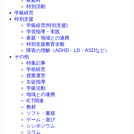
家庭科
特別活動
学級経営
特別支援
学級経営(特別支援)
学習指導・実践
家庭・地域との連携
特別支援教育全般
障害の理解（ADHD・LD・ASDなど）
その他
特集記事
学校経営
授業運営
生徒指導
学級活動
地域との連携
ICT関連
教材
ソフト・書籍
ゲーム・遊び
シンポジウム
コラム