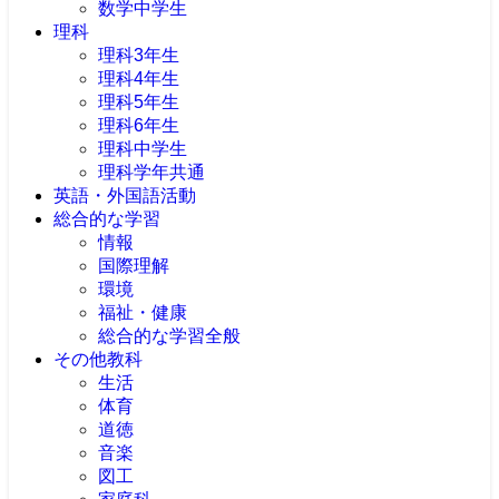
数学中学生
理科
理科3年生
理科4年生
理科5年生
理科6年生
理科中学生
理科学年共通
英語・外国語活動
総合的な学習
情報
国際理解
環境
福祉・健康
総合的な学習全般
その他教科
生活
体育
道徳
音楽
図工