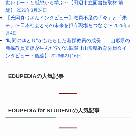
動レポートと感想から学ぶ～【田辺市立図書館取材 前
編】
2026年3月24日
【氏岡真弓さんインタビュー】教員不足の「今」と「未
来」〜日本社会とその未来を担う現場をつなぐ〜
2026年3
月4日
“時間のゆとり”がもたらした新採教員の成長――山形県の
新採教員支援が生んだ学びの循環【山形県教育委員会イ
ンタビュー・後編】
2026年2月16日
EDUPEDIAの人気記事
EDUPEDIA for STUDENTの人気記事