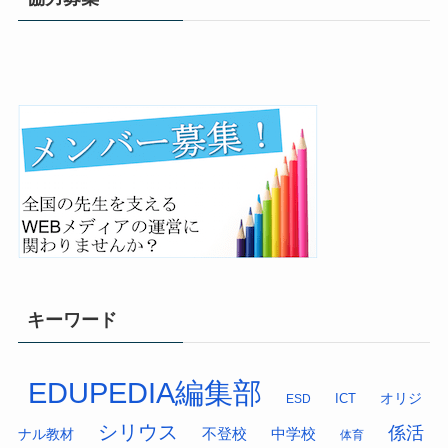
キーワード
EDUPEDIA編集部
オリジ
ESD
ICT
シリウス
係活
中学校
ナル教材
不登校
体育