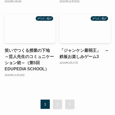
2023年1月4日
2022年12月25日
ゲーム・遊び
ゲーム・遊び
笑いでつくる授業の下地
「ジャンケン最弱王」 ～
～芸人先生のコミュニケー
鉄板お楽しみゲーム3
ション術～（第5回
2019年3月17日
EDUPEDIA SCHOOL）
2020年11月16日
1
2
3