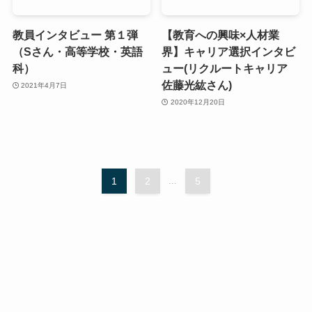
教員インタビュー 第１弾
【教育への興味×人材業
（Sさん・高等学校・英語
界】キャリア選択インタビ
科）
ュー(リクルートキャリア
佐藤光紘さん)
2021年4月7日
2020年12月20日
1
2
...
5