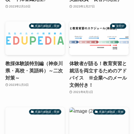
2023年2月10日
2023年1月27日
先輩の体験談・実例
実習中
教採体験談特別編（神奈川
体験者が語る！教育実習と
県・高校・英語科）～二次
就活を両立するためのアド
対策～
バイス ※企業へのメール
文例付き！
2023年1月3日
2021年8月1日
先輩の体験談・実例
先輩の体験談・実例