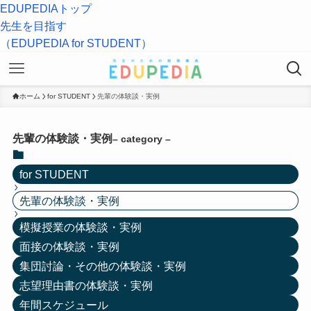
EDUPEDIAトップ
先生を目指す
（EDUPEDIA for STUDENT）
ホーム
for STUDENT
先輩の体験談・実例
先輩の体験談・実例
– category –
for STUDENT
先輩の体験談・実例
模擬授業の体験談・実例
面接の体験談・実例
集団討論・その他の体験談・実例
志望理由書の体験談・実例
年間スケジュール