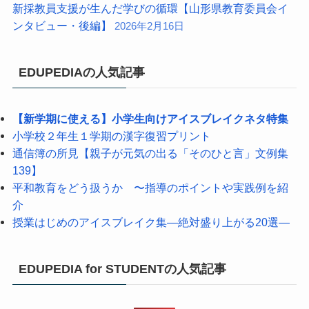
新採教員支援が生んだ学びの循環【山形県教育委員会イ
ンタビュー・後編】
2026年2月16日
EDUPEDIAの人気記事
【新学期に使える】小学生向けアイスブレイクネタ特集
小学校２年生１学期の漢字復習プリント
通信簿の所見【親子が元気の出る「そのひと言」文例集
139】
平和教育をどう扱うか 〜指導のポイントや実践例を紹
介
授業はじめのアイスブレイク集―絶対盛り上がる20選―
EDUPEDIA for STUDENTの人気記事