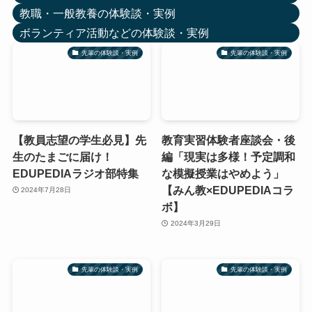
教職・一般教養の体験談・実例
ボランティア活動などの体験談・実例
先輩の体験談・実例
先輩の体験談・実例
【教員志望の学生必見】先
教育実習体験者座談会・後
生のたまごに届け！
編「現実は多様！予定調和
EDUPEDIAラジオ部特集
な模擬授業はやめよう」
【みん教×EDUPEDIAコラ
2024年7月28日
ボ】
2024年3月29日
先輩の体験談・実例
先輩の体験談・実例