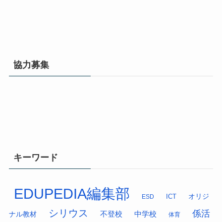
協力募集
キーワード
EDUPEDIA編集部
オリジ
ESD
ICT
シリウス
係活
中学校
ナル教材
不登校
体育