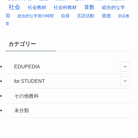
社会
算数
社会科教材
総合的な学
社会教材
習
道徳
総合的な学習の時間
自習
言語活動
防災教
育
カテゴリー
EDUPEDIA
for STUDENT
その他教科
未分類