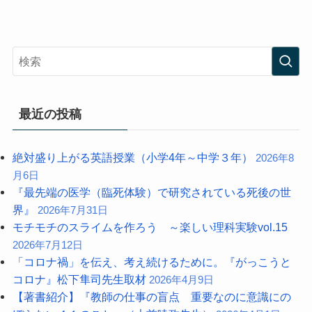
最近の投稿
絶対盛り上がる英語授業（小学4年～中学３年）
2026年8
月6日
『最先端の医学（臨死体験）で研究されている死後の世
界』
2026年7月31日
モチモチのスライムを作ろう ～楽しい理科実験vol.15
2026年7月12日
「コロナ禍」を伝え、考え続けるために。『がっこうと
コロナ』松下隼司先生取材
2026年4月9日
【著書紹介】『教師の仕事の盲点 重要なのに意識にの