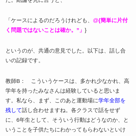
「ケースによるのだろうけれども、
@
{簡単に片付
く問題ではないことは確か。”」
}
というのが、共通の意見でした。以下は、話し合
いの記録です。
教師B： こういうケースは、多かれ少なかれ、高
学年を持ったみなさんは経験していると思いま
す。私なら、まず、このあと運動場に
学年全部を
残して
話し合わせますね。各クラスで話をせず
に、6年生として、そういう行動はどうなのか、と
いうことを子供たちにわかってもらわないといけ