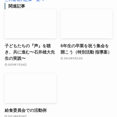
関連記事
子どもたちの『声』を聴
6年生の卒業を祝う集会を
き、共に進む〜石井雄大先
開こう（特別活動 指導案）
生の実践〜
2012年5月12日
2025年7月18日
給食委員会での活動例
2011年6月26日