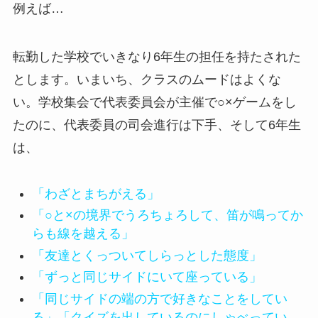
例えば…
転勤した学校でいきなり6年生の担任を持たされた
とします。いまいち、クラスのムードはよくな
い。学校集会で代表委員会が主催で○×ゲームをし
たのに、代表委員の司会進行は下手、そして6年生
は、
「わざとまちがえる」
「○と×の境界でうろちょろして、笛が鳴ってか
らも線を越える」
「友達とくっついてしらっとした態度」
「ずっと同じサイドにいて座っている」
「同じサイドの端の方で好きなことをしてい
る」「クイズを出しているのにしゃべってい