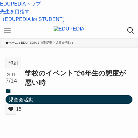
EDUPEDIAトップ
先生を目指す
（EDUPEDIA for STUDENT）
ホーム
EDUPEDIA
特別活動
児童会活動
印刷
学校のイベントで6年生の態度が
2011
7/14
悪い時
児童会活動
15