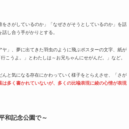
誰をさがしているのか」「なぜさがそうとしているのか」を話
を話し合う手がかりとする。
アヤ」、夢に出てきた羽虫のように飛ぶポスターの文字、紙が
「行こうよ。」とわたしは～お兄ちゃんにせがんだ。」など。
だんと気になる存在にかわっていく様子をとらえさせ、「さが
葉は多く書かれていないが、多くの比喩表現に綾の心情が表現
②平和記念公園で～