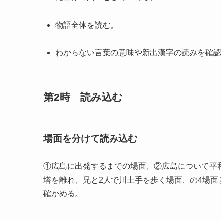
物語全体を読む。
わからない言葉の意味や新出漢字の読みを確認
第2時 読み込む
場面を分けて読み込む
①広島に出発するまでの場面、②広島について平
塔を離れ、兄と2人で川土手を歩く場面、の4場
確かめる。