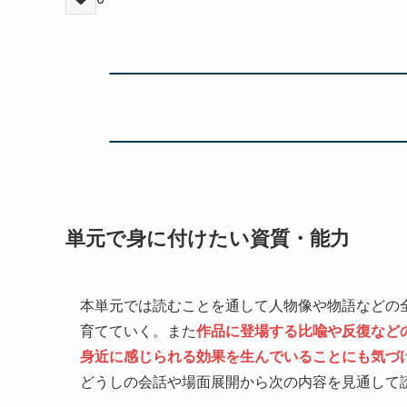
単元で身に付けたい資質・能力
本単元では読むことを通して人物像や物語などの
育てていく。また
作品に登場する比喩や反復など
身近に感じられる効果を生んでいることにも気づ
どうしの会話や場面展開から次の内容を見通して