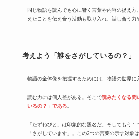
同じ物語を読んでも心に響く言葉や内容の捉え方
えたことを伝え合う活動も取り入れ、話し合う力
考えよう「誰をさがしているの？」
物語の全体像を把握するためには、物語の世界に
読む力には個人差がある。そこで
読みたくなる問
いるの？」である
。
「たずねびと」は印象的な題名だ。そしてもう１
「さがしています」。この2つの言葉の示す対象