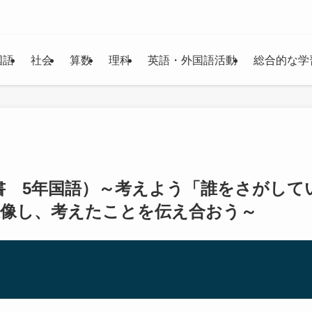
国語
社会
算数
理科
英語・外国語活動
総合的な学
書 5年国語）～考えよう「誰をさがして
想像し、考えたことを伝え合おう～