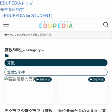
EDUPEDIAトップ
先生を目指す
（EDUPEDIA for STUDENT）
ホーム
EDUPEDIA
算数
算数5年生
算数5年生
– category –
算数
算数5年生
算数5年生
算数5年生
円グラフや帯グラフ（算数
単位量当たりの大きさ（算