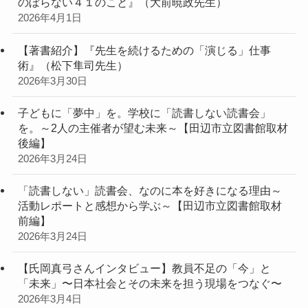
のぼらない４１のこと』（大前暁政先生）
2026年4月1日
【著書紹介】『先生を続けるための「演じる」仕事
術』（松下隼司先生）
2026年3月30日
子どもに「夢中」を。学校に「読書しない読書会」
を。～2人の主催者が望む未来～【田辺市立図書館取材
後編】
2026年3月24日
「読書しない」読書会、なのに本を好きになる理由～
活動レポートと感想から学ぶ～【田辺市立図書館取材
前編】
2026年3月24日
【氏岡真弓さんインタビュー】教員不足の「今」と
「未来」〜日本社会とその未来を担う現場をつなぐ〜
2026年3月4日