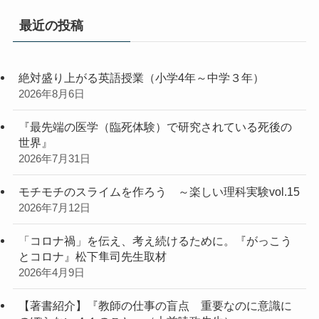
最近の投稿
絶対盛り上がる英語授業（小学4年～中学３年）
2026年8月6日
『最先端の医学（臨死体験）で研究されている死後の
世界』
2026年7月31日
モチモチのスライムを作ろう ～楽しい理科実験vol.15
2026年7月12日
「コロナ禍」を伝え、考え続けるために。『がっこう
とコロナ』松下隼司先生取材
2026年4月9日
【著書紹介】『教師の仕事の盲点 重要なのに意識に