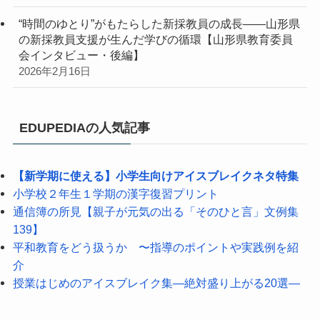
“時間のゆとり”がもたらした新採教員の成長――山形県
の新採教員支援が生んだ学びの循環【山形県教育委員
会インタビュー・後編】
2026年2月16日
EDUPEDIAの人気記事
【新学期に使える】小学生向けアイスブレイクネタ特集
小学校２年生１学期の漢字復習プリント
通信簿の所見【親子が元気の出る「そのひと言」文例集
139】
平和教育をどう扱うか 〜指導のポイントや実践例を紹
介
授業はじめのアイスブレイク集―絶対盛り上がる20選―