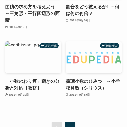
面積の求め方を考えよう
割合をどう教えるか1 ～何
～三角形・平行四辺形の面
は何の何倍？
積
2011年6月26日
2011年9月2日
算数5年生
算数5年生
「小数のわり算」躓きの分
循環小数のひみつ ～小学
析と対応【教材】
校算数（シリウス）
2011年6月25日
2011年6月25日
1
2