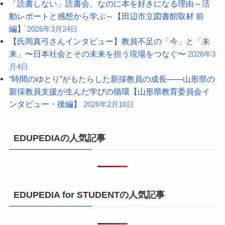
「読書しない」読書会、なのに本を好きになる理由～活
動レポートと感想から学ぶ～【田辺市立図書館取材 前
編】
2026年3月24日
【氏岡真弓さんインタビュー】教員不足の「今」と「未
来」〜日本社会とその未来を担う現場をつなぐ〜
2026年3
月4日
“時間のゆとり”がもたらした新採教員の成長――山形県の
新採教員支援が生んだ学びの循環【山形県教育委員会イ
ンタビュー・後編】
2026年2月16日
EDUPEDIAの人気記事
EDUPEDIA for STUDENTの人気記事