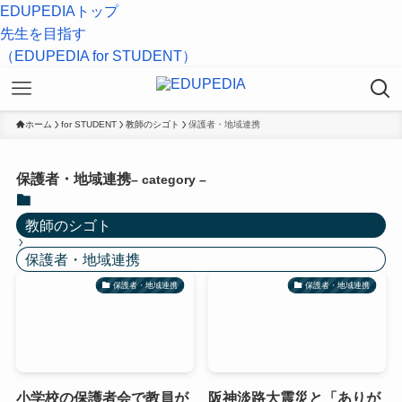
EDUPEDIAトップ
先生を目指す
（EDUPEDIA for STUDENT）
ホーム
for STUDENT
教師のシゴト
保護者・地域連携
保護者・地域連携
– category –
教師のシゴト
保護者・地域連携
保護者・地域連携
保護者・地域連携
小学校の保護者会で教員が
阪神淡路大震災と「ありが