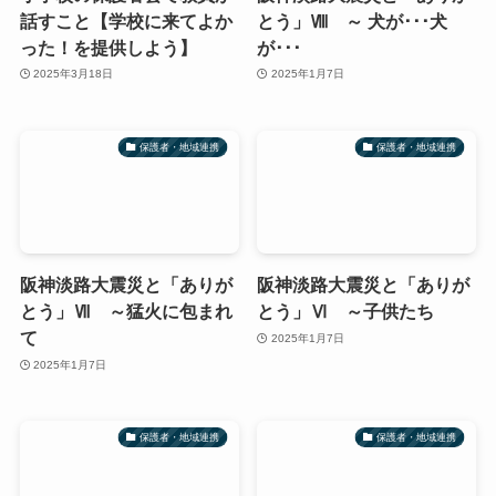
話すこと【学校に来てよか
とう」Ⅷ ～ 犬が･･･犬
った！を提供しよう】
が･･･
2025年3月18日
2025年1月7日
保護者・地域連携
保護者・地域連携
阪神淡路大震災と「ありが
阪神淡路大震災と「ありが
とう」Ⅶ ～猛火に包まれ
とう」Ⅵ ～子供たち
て
2025年1月7日
2025年1月7日
保護者・地域連携
保護者・地域連携