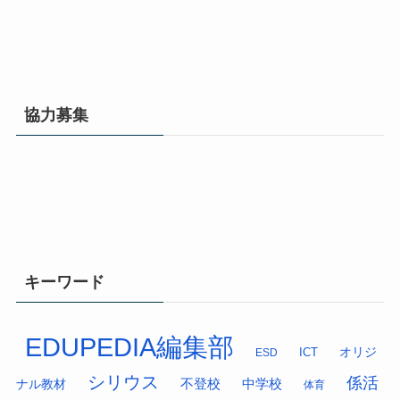
協力募集
キーワード
EDUPEDIA編集部
オリジ
ESD
ICT
シリウス
係活
中学校
ナル教材
不登校
体育