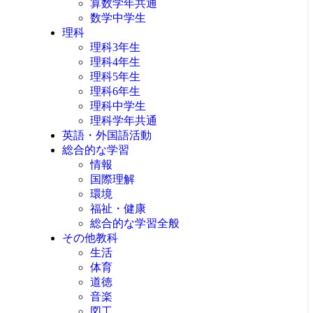
算数学年共通
数学中学生
理科
理科3年生
理科4年生
理科5年生
理科6年生
理科中学生
理科学年共通
英語・外国語活動
総合的な学習
情報
国際理解
環境
福祉・健康
総合的な学習全般
その他教科
生活
体育
道徳
音楽
図工