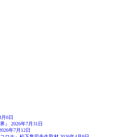
年8月6日
世界』
2026年7月31日
2026年7月12日
とコロナ』松下隼司先生取材
2026年4月9日