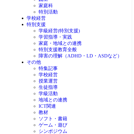
家庭科
特別活動
学校経営
特別支援
学級経営(特別支援)
学習指導・実践
家庭・地域との連携
特別支援教育全般
障害の理解（ADHD・LD・ASDなど）
その他
特集記事
学校経営
授業運営
生徒指導
学級活動
地域との連携
ICT関連
教材
ソフト・書籍
ゲーム・遊び
シンポジウム