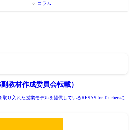
コラム
S副教材作成委員会転載）
た授業モデルを提供しているRESAS for Teachersに