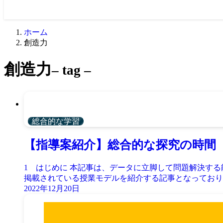
ホーム
創造力
創造力
– tag –
総合的な学習
【指導案紹介】総合的な探究の時間『
1 はじめに 本記事は、データに立脚して問題解決する能力を
掲載されている授業モデルを紹介する記事となっておりま
2022年12月20日