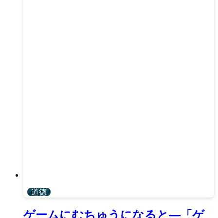
道徳
ゲームにむちゅうになると―「ゲ