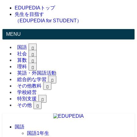
EDUPEDIAトップ
先生を目指す
（EDUPEDIA for STUDENT）
MENU
国語
社会
算数
理科
英語・外国語活動
総合的な学習
その他教科
学校経営
特別支援
その他
国語
国語1年生