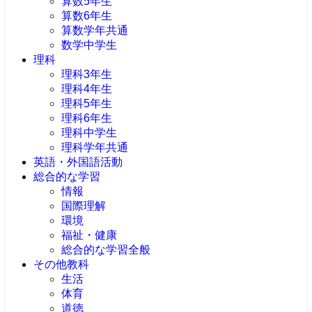
算数5年生
算数6年生
算数学年共通
数学中学生
理科
理科3年生
理科4年生
理科5年生
理科6年生
理科中学生
理科学年共通
英語・外国語活動
総合的な学習
情報
国際理解
環境
福祉・健康
総合的な学習全般
その他教科
生活
体育
道徳