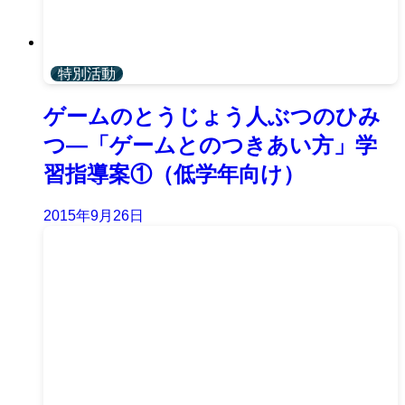
特別活動
ゲームのとうじょう人ぶつのひみ
つ―「ゲームとのつきあい方」学
習指導案①（低学年向け）
2015年9月26日