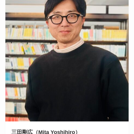
三田剛広（Mita Yoshihiro）