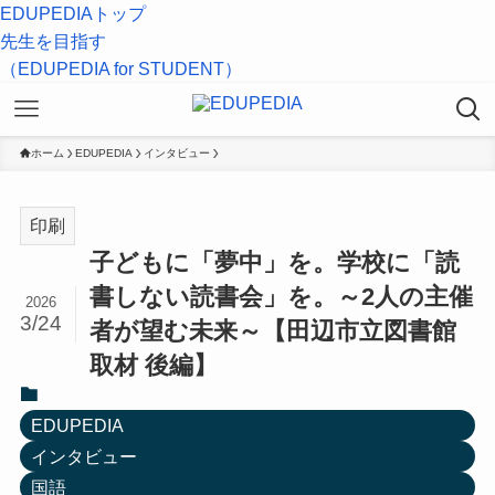
EDUPEDIAトップ
先生を目指す
（EDUPEDIA for STUDENT）
ホーム
EDUPEDIA
インタビュー
印刷
子どもに「夢中」を。学校に「読
書しない読書会」を。～2人の主催
2026
3/24
者が望む未来～【田辺市立図書館
取材 後編】
EDUPEDIA
インタビュー
国語