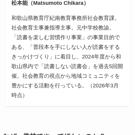
松本能（Matsumoto Chikara）
和歌山県教育庁紀南教育事務所社会教育課。
社会教育主事兼指導主事。元中学校教諭。
「読書を楽しむ習慣作り事業」の事業目的で
ある、「普段本を手にしない人が読書をする
きっかけづくり」に着目し、2024年度から和
歌山県内で「読書しない読書会」を過去5回開
催。社会教育の視点から地域コミュニティを
豊かにする活動を行っている。（2026年3月
時点）