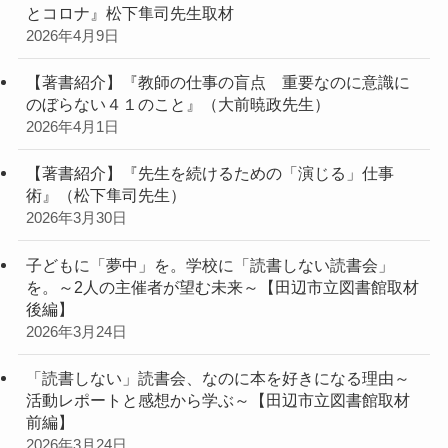
とコロナ』松下隼司先生取材
2026年4月9日
【著書紹介】『教師の仕事の盲点 重要なのに意識に
のぼらない４１のこと』（大前暁政先生）
2026年4月1日
【著書紹介】『先生を続けるための「演じる」仕事
術』（松下隼司先生）
2026年3月30日
子どもに「夢中」を。学校に「読書しない読書会」
を。～2人の主催者が望む未来～【田辺市立図書館取材
後編】
2026年3月24日
「読書しない」読書会、なのに本を好きになる理由～
活動レポートと感想から学ぶ～【田辺市立図書館取材
前編】
2026年3月24日