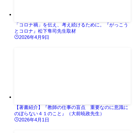
「コロナ禍」を伝え、考え続けるために。『がっこう
とコロナ』松下隼司先生取材
2026年4月9日
【著書紹介】『教師の仕事の盲点 重要なのに意識に
のぼらない４１のこと』（大前暁政先生）
2026年4月1日