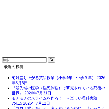
最近の投稿
絶対盛り上がる英語授業（小学4年～中学３年）
2026
年8月6日
『最先端の医学（臨死体験）で研究されている死後の
世界』
2026年7月31日
モチモチのスライムを作ろう ～楽しい理科実験
vol.15
2026年7月12日
「コロナ禍」を伝え、考え続けるために。『がっこう