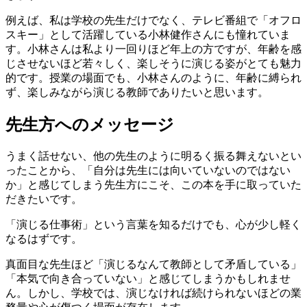
例えば、私は学校の先生だけでなく、テレビ番組で「オフロ
スキー」として活躍している小林健作さんにも憧れていま
す。小林さんは私より一回りほど年上の方ですが、年齢を感
じさせないほど若々しく、楽しそうに演じる姿がとても魅力
的です。授業の場面でも、小林さんのように、年齢に縛られ
ず、楽しみながら演じる教師でありたいと思います。
先生方へのメッセージ
うまく話せない、他の先生のように明るく振る舞えないとい
ったことから、「自分は先生には向いていないのではない
か」と感じてしまう先生方にこそ、この本を手に取っていた
だきたいです。
「演じる仕事術」という言葉を知るだけでも、心が少し軽く
なるはずです。
真面目な先生ほど「演じるなんて教師として矛盾している」
「本気で向き合っていない」と感じてしまうかもしれませ
ん。しかし、学校では、演じなければ続けられないほどの業