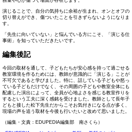
務量や心が傷つく場面が存在します。
演じることで、自分の気持ちに余裕が生まれ、オンとオフの
切り替えができ、傷ついたことを引きずらないようになりま
す。
「先生に向いていない」と悩んでいる方にこそ、「演じる仕
事術」を知っていただきたいです。
編集後記
今回の取材を通して、子どもたちが安心感を持って過ごせる
教室環境を作るためには、教師が意識的に「演じる」ことが
不可欠であると学びました。特に、話している子どもや怒っ
ている子どもだけでなく、その周囲の子どもや教室全体にも
配慮した演出によって、全員が心地よさを感じる教室作りを
するという工夫に深く感銘を受けました。教師として長年子
どもと接した松下先生だからこそお気付きになる点が多く、
現場の声を追う取材を今後も行いたいと改めて思いました。
（編集・文責：EDUPEDIA編集部 南さくら）