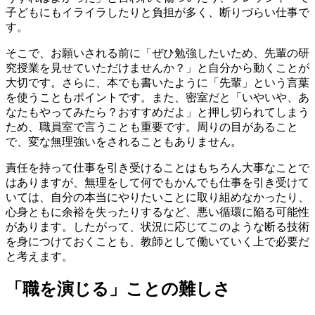
子どもにもイライラしたりと負担が多く、断りづらい仕事で
す。
そこで、お願いされる前に「ぜひ勉強したいため、先輩の研
究授業を見せていただけませんか？」と自分から動くことが
大切です。さらに、本でも書いたように「先輩」という言葉
を使うこともポイントです。また、密室だと「いやいや、あ
なたもやってみたら？おすすめだよ」と押し切られてしまう
ため、職員室で言うことも重要です。周りの目があること
で、変な無理強いをされることもありません。
責任を持って仕事を引き受けることはもちろん大事なことで
はありますが、無理をして何でもかんでも仕事を引き受けて
いては、自分の本当にやりたいことに取り組めなかったり、
心身ともに余裕を失ったりするなど、悪い循環に陥る可能性
があります。したがって、状況に応じてこのような断る技術
を身につけておくことも、教師として働いていく上で必要だ
と考えます。
「職を演じる」ことの難しさ