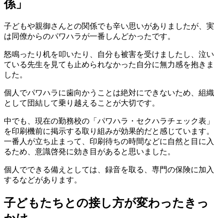
係」
子どもや親御さんとの関係でも辛い思いがありましたが、実
は同僚からのパワハラが一番しんどかったです。
怒鳴ったり机を叩いたり、自分も被害を受けましたし、泣い
ている先生を見ても止められなかった自分に無力感を抱きま
した。
個人でパワハラに歯向かうことは絶対にできないため、組織
として団結して乗り越えることが大切です。
中でも、現在の勤務校の「パワハラ・セクハラチェック表」
を印刷機前に掲示する取り組みが効果的だと感じています。
一番人が立ち止まって、印刷待ちの時間などに自然と目に入
るため、意識啓発に効き目があると思いました。
個人でできる備えとしては、録音を取る、専門の保険に加入
するなどがあります。
子どもたちとの接し方が変わったきっ