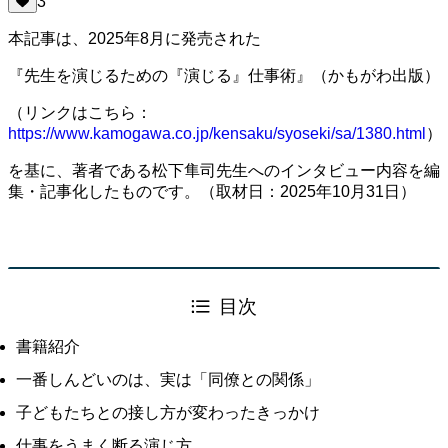
3
本記事は、2025年8月に発売された
『先生を演じるための『演じる』仕事術』（かもがわ出版）
（リンクはこちら：
https://www.kamogawa.co.jp/kensaku/syoseki/sa/1380.html
）
を基に、著者である松下隼司先生へのインタビュー内容を編
集・記事化したものです。（取材日：2025年10月31日）
目次
書籍紹介
一番しんどいのは、実は「同僚との関係」
子どもたちとの接し方が変わったきっかけ
仕事をうまく断る演じ方