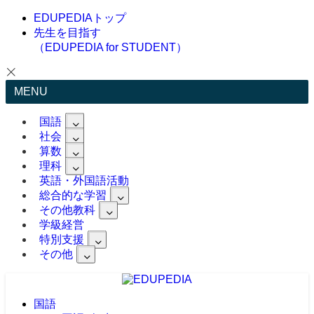
EDUPEDIAトップ
先生を目指す
（EDUPEDIA for STUDENT）
MENU
国語
社会
算数
理科
英語・外国語活動
総合的な学習
その他教科
学級経営
特別支援
その他
国語