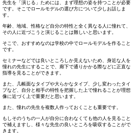
先生を「演じる」ためには、まず理想の姿を持つことが必要
です。そこでロールモデルの選び方について少しお話しま
す。
年齢、地域、性格など自分の特性と全く異なる人に憧れて、
その人に近づこうと演じることは難しいと思います。
そこで、おすすめなのは学校の中でロールモデルを作ること
です。
セミナーなどでは良いところしか見えないため、身近な人を
憧れの先生にすることで、廊下で通りかかる際などに正直な
指導を見ることができます。
また、几帳面なタイプや大らかなタイプ、少し変わったタイ
プなど、自分と相手の特性を把握した上で憧れることが理想
像に近づく上で重要だと思います。
また、憧れの先生を複数人作っておくことも重要です。
もしそのうちの一人が自分に合わなくても他の人を見ること
で補えますし、様々な先生の良いところを吸収することがで
きます。