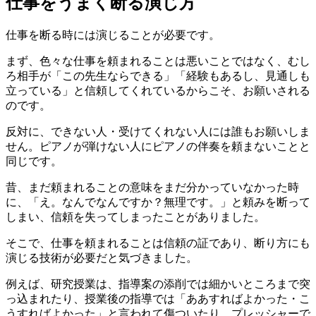
仕事をうまく断る演じ方
仕事を断る時には演じることが必要です。
まず、色々な仕事を頼まれることは悪いことではなく、むし
ろ相手が「この先生ならできる」「経験もあるし、見通しも
立っている」と信頼してくれているからこそ、お願いされる
のです。
反対に、できない人・受けてくれない人には誰もお願いしま
せん。ピアノが弾けない人にピアノの伴奏を頼まないことと
同じです。
昔、まだ頼まれることの意味をまだ分かっていなかった時
に、「え。なんでなんですか？無理です。」と頼みを断って
しまい、信頼を失ってしまったことがありました。
そこで、仕事を頼まれることは信頼の証であり、断り方にも
演じる技術が必要だと気づきました。
例えば、研究授業は、指導案の添削では細かいところまで突
っ込まれたり、授業後の指導では「ああすればよかった・こ
うすればよかった」と言われて傷ついたり、プレッシャーで