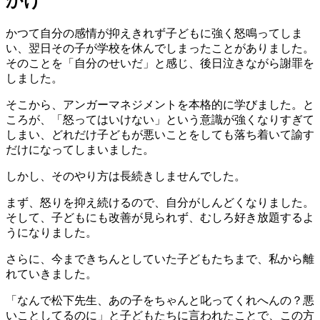
かけ
かつて自分の感情が抑えきれず子どもに強く怒鳴ってしま
い、翌日その子が学校を休んでしまったことがありました。
そのことを「自分のせいだ」と感じ、後日泣きながら謝罪を
しました。
そこから、アンガーマネジメントを本格的に学びました。と
ころが、「怒ってはいけない」という意識が強くなりすぎて
しまい、どれだけ子どもが悪いことをしても落ち着いて諭す
だけになってしまいました。
しかし、そのやり方は長続きしませんでした。
まず、怒りを抑え続けるので、自分がしんどくなりました。
そして、子どもにも改善が見られず、むしろ好き放題するよ
うになりました。
さらに、今まできちんとしていた子どもたちまで、私から離
れていきました。
「なんで松下先生、あの子をちゃんと叱ってくれへんの？悪
いことしてるのに」と子どもたちに言われたことで、この方