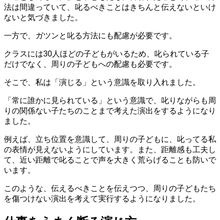
法は間違っていて、叱るべきことはきちんと伝えないといけ
ないと気づきました。
一方で、ガツンと叱る方法にも配慮が必要です。
クラスには30人ほどの子どもがいるため、叱られている子
だけでなく、周りの子どもへの配慮も必要です。
そこで、私は「演じる」という意識を取り入れました。
「常に誰かに見られている」という意識で、叱りながらも周
りの関係ない子たちのことまで考えた演出をするようになり
ました。
例えば、立ち位置を意識して、周りの子どもに、叱ってる私
の表情が見えないようにしています。また、距離感も工夫し
て、近い距離で叱ることで声を大きく荒らげることも防いで
います。
このような、伝えるべきことを伝えつつ、周りの子どもたち
を傷つけない演出を考えて実行するようになりました。