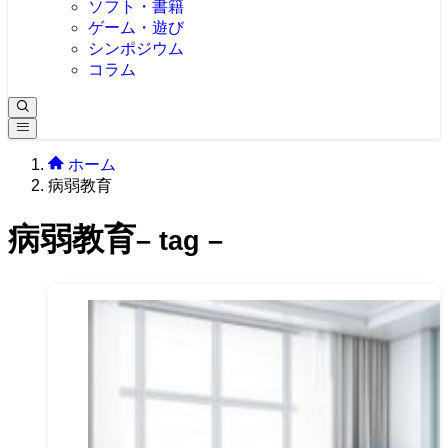
ソフト・書籍
ゲーム・遊び
シンポジウム
コラム
ホーム
病弱教育
病弱教育
– tag –