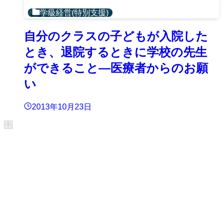
学級経営(特別支援)
自分のクラスの子どもが入院した
とき、退院するときに学校の先生
ができること—医療者からのお願
い
2013年10月23日
1
2