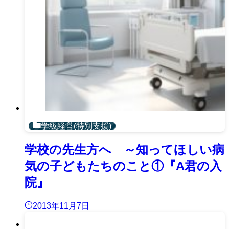
学級経営(特別支援)
学校の先生方へ ～知ってほしい病
気の子どもたちのこと①『A君の入
院』
2013年11月7日