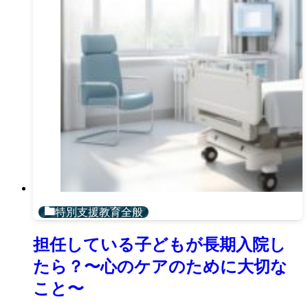
特別支援教育全般
担任している子どもが長期入院し
たら？〜心のケアのために大切な
こと〜