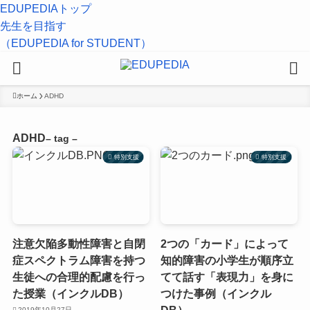
EDUPEDIAトップ
先生を目指す
（EDUPEDIA for STUDENT）
ホーム
ADHD
ADHD
– tag –
特別支援
特別支援
注意欠陥多動性障害と自閉
2つの「カード」によって
症スペクトラム障害を持つ
知的障害の小学生が順序立
生徒への合理的配慮を行っ
てて話す「表現力」を身に
た授業（インクルDB）
つけた事例（インクル
DB）
2019年10月27日