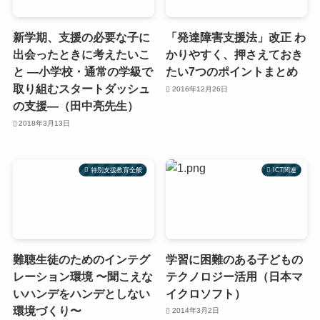
新学期、支援の必要な子に
「発達障害支援法」改正 わ
出会ったときに考えたいこ
かりやすく、押さえておき
と ―小学校・通常の学級で
たい7つのポイントまとめ
取り組むスタートダッシュ
2016年12月26日
の支援―（田中亮先生）
2018年3月13日
特別支援教育全般
ICT関連
難聴生徒のためのインテグ
学習に困難のある子どもの
レーション環境 〜聞こえな
テクノロジー活用（日本マ
いハンデをハンデとしない
イクロソフト）
環境づくり〜
2014年3月2日