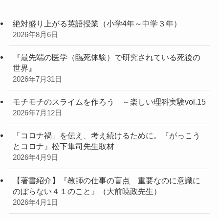
絶対盛り上がる英語授業（小学4年～中学３年）
2026年8月6日
『最先端の医学（臨死体験）で研究されている死後の
世界』
2026年7月31日
モチモチのスライムを作ろう ～楽しい理科実験vol.15
2026年7月12日
「コロナ禍」を伝え、考え続けるために。『がっこう
とコロナ』松下隼司先生取材
2026年4月9日
【著書紹介】『教師の仕事の盲点 重要なのに意識に
のぼらない４１のこと』（大前暁政先生）
2026年4月1日