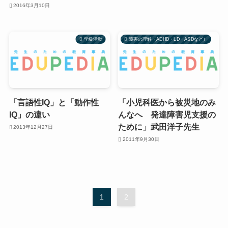
2016年3月10日
学級活動
障害の理解（ADHD・LD・ASDなど）
「言語性IQ」と「動作性
「小児科医から被災地のみ
IQ」の違い
んなへ 発達障害児支援の
ために」武田洋子先生
2013年12月27日
2011年9月30日
1
2