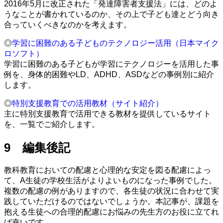
2016年5月に改正された「発達障害者支援法」には、どのよ
うなことが書かれているのか、その上で子ども達とどう向き
合っていくべきなのかを考えます。
◎
学習に困難のある子どものテクノロジー活用（日本マイク
ロソフト）
学習に困難のある子どもが学習にテクノロジーを活用した事
例を、身体的困難やLD、ADHD、ASDなどの事例別に紹介
します。
◎
特別支援教育での活用教材（サイト紹介）
主に特別支援教育で活用できる教材を提供しているサイト
を、一覧でご紹介します。
9 編集後記
教科教育においての配慮と心理的な安定を図る配慮によっ
て、A生徒の学校生活がよりよいものになった事例でした。
複数の配慮の例がありますので、各生徒の状況に合わせて実
践していただけるのではないでしょうか。本記事が、課題を
抱える生徒への合理的配慮にお悩みの先生方のお役に立てれ
ば幸いです。