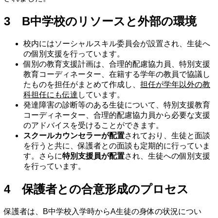
3 B中学校のリソースと外部の環境
校内にはソーシャルスキル委員会が設置され、生徒へ
の個別支援を行っています。
個別の教育支援計画は、合理的配慮協力員、特別支援
教育コーディネーター、在籍する学年の教員で協議し
たものを担任がまとめて作成し、
担任が学年以外の教
科担任にも伝達
しています。
発達障害の診断等のある生徒について、特別支援教育
コーディネーター、合理的配慮協力員から必要な支援
のアドバイスを受けることができます。
スクールカウンセラーが配置
されており、生徒と面談
を行うと共に、保護者との面談も定期的に行っていま
す。さらに
特別支援員が配置
され、生徒への個別支援
を行っています。
4 保護者との合意形成のプロセス
保護者は、B中学校入学時からA生徒の身体の状況につい