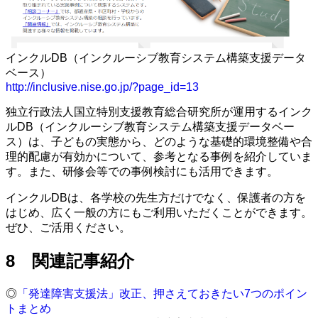
インクルDB（インクルーシブ教育システム構築支援データ
ベース）
http://inclusive.nise.go.jp/?page_id=13
独立行政法人国立特別支援教育総合研究所が運用するインク
ルDB（インクルーシブ教育システム構築支援データベー
ス）は、子どもの実態から、どのような基礎的環境整備や合
理的配慮が有効かについて、参考となる事例を紹介していま
す。また、研修会等での事例検討にも活用できます。
インクルDBは、各学校の先生方だけでなく、保護者の方を
はじめ、広く一般の方にもご利用いただくことができます。
ぜひ、ご活用ください。
8 関連記事紹介
◎
「発達障害支援法」改正、押さえておきたい7つのポイン
トまとめ