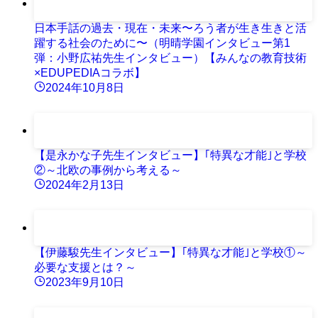
日本手話の過去・現在・未来〜ろう者が生き生きと活
躍する社会のために〜（明晴学園インタビュー第1
弾：小野広祐先生インタビュー）【みんなの教育技術
×EDUPEDIAコラボ】
2024年10月8日
【是永かな子先生インタビュー】｢特異な才能｣と学校
②～北欧の事例から考える～
2024年2月13日
【伊藤駿先生インタビュー】｢特異な才能｣と学校①～
必要な支援とは？～
2023年9月10日