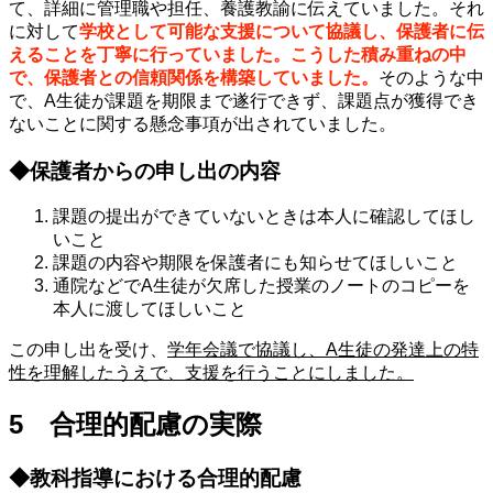
て、詳細に管理職や担任、養護教諭に伝えていました。それ
に対して
学校として可能な支援について協議し、保護者に伝
えることを丁寧に行っていました。こうした積み重ねの中
で、保護者との信頼関係を構築していました。
そのような中
で、A生徒が課題を期限まで遂行できず、課題点が獲得でき
ないことに関する懸念事項が出されていました。
◆保護者からの申し出の内容
課題の提出ができていないときは本人に確認してほし
いこと
課題の内容や期限を保護者にも知らせてほしいこと
通院などでA生徒が欠席した授業のノートのコピーを
本人に渡してほしいこと
この申し出を受け、
学年会議で協議し、A生徒の発達上の特
性を理解したうえで、支援を行うことにしました。
5 合理的配慮の実際
◆教科指導における合理的配慮