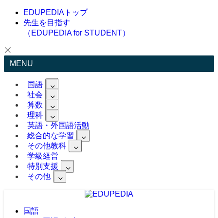
EDUPEDIAトップ
先生を目指す
（EDUPEDIA for STUDENT）
MENU
国語
社会
算数
理科
英語・外国語活動
総合的な学習
その他教科
学級経営
特別支援
その他
国語