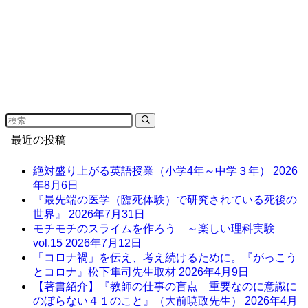
最近の投稿
絶対盛り上がる英語授業（小学4年～中学３年）
2026
年8月6日
『最先端の医学（臨死体験）で研究されている死後の
世界』
2026年7月31日
モチモチのスライムを作ろう ～楽しい理科実験
vol.15
2026年7月12日
「コロナ禍」を伝え、考え続けるために。『がっこう
とコロナ』松下隼司先生取材
2026年4月9日
【著書紹介】『教師の仕事の盲点 重要なのに意識に
のぼらない４１のこと』（大前暁政先生）
2026年4月