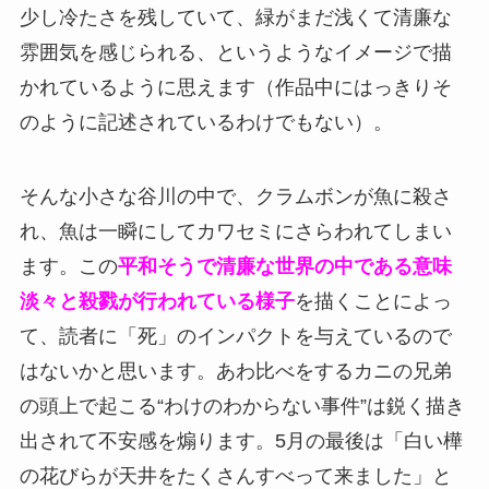
少し冷たさを残していて、緑がまだ浅くて清廉な
雰囲気を感じられる、というようなイメージで描
かれているように思えます（作品中にはっきりそ
のように記述されているわけでもない）。
そんな小さな谷川の中で、クラムボンが魚に殺さ
れ、魚は一瞬にしてカワセミにさらわれてしまい
ます。この
平和そうで清廉な世界の中である意味
淡々と殺戮が行われている様子
を描くことによっ
て、読者に「死」のインパクトを与えているので
はないかと思います。あわ比べをするカニの兄弟
の頭上で起こる“わけのわからない事件”は鋭く描き
出されて不安感を煽ります。5月の最後は「白い樺
の花びらが天井をたくさんすべって来ました」と