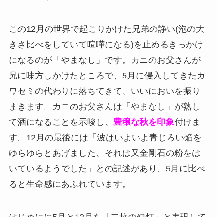
この12月の世界で起こりかけた兄弟の諍い(泡の大
きさ比べをしていて喧嘩になる)を止めるきっかけ
になるのが「やまなし」です。カニのお父さんが
兄に味方しかけたところで、5月に侵入してきたカ
ワセミの代わりに落ちてきて、いいにおいを振り
まきます。カニのお父さんは「やまなし」が熟し
て酒になることを示唆し、
豊穣な秋を印象
付けま
す。12月の最後には「波はいよいよ青じろい焔を
ゆらゆらとあげました、それは又金剛石の粉をは
いているようでした」との記述があり、5月に比べ
ると生命感にあふれています。
はじめにに5月と12月を「二枚の幻灯」と表現して