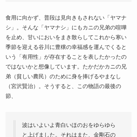
食用に向かず、普段は見向きもされない「ヤマナ
シ」。そんな「ヤマナシ」にもカニの兄弟の喧嘩
を止め、甘いにおいをまき散らしてこれから寒い
季節を迎える谷川に豊穣の幸福感を運んでくると
いう「有用性」が存在することを表したかったの
ではないかと想像しています。たかだかカニの兄
弟（貧しい農民）のために身を捧げるやまなし
（宮沢賢治）。そうすると、この物語の最後の
節、
波はいよいよ青白いほのおをゆらゆら
と上げました。それはまた、金剛石の