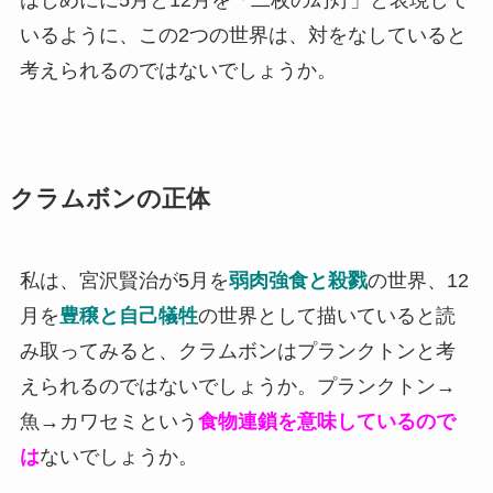
いるように、この2つの世界は、対をなしていると
考えられるのではないでしょうか。
クラムボンの正体
私は、宮沢賢治が5月を
弱肉強食と殺戮
の世界、12
月を
豊穣と自己犠牲
の世界として描いていると読
み取ってみると、クラムボンはプランクトンと考
えられるのではないでしょうか。プランクトン→
魚→カワセミという
食物連鎖を意味しているので
は
ないでしょうか。