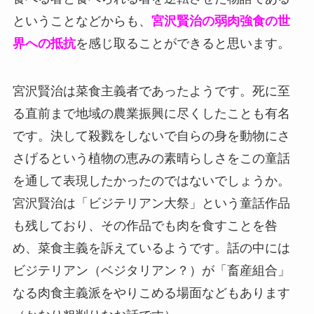
ということなどからも、
宮沢賢治の弱肉強食の世
界への抵抗
を感じ取ることができると思います。
宮沢賢治は菜食主義者であったようです。死に至
る直前まで地域の農業振興に尽くしたことも有名
です。決して殺戮をしないで自らの身を動物にさ
さげるという植物の恵みの素晴らしさをこの童話
を通して表現したかったのではないでしょうか。
宮沢賢治は「ビジテリアン大祭」という童話作品
も残しており、その作品でも肉を食すことを咎
め、菜食主義を訴えているようです。話の中には
ビジテリアン（ベジタリアン？）が「畜産組合」
なる肉食主義派をやりこめる場面などもあります