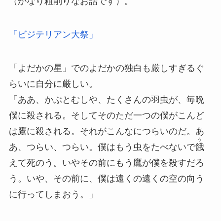
（かなり粗削りなお話です）。
「ビジテリアン大祭」
「よだかの星」でのよだかの独白も厳しすぎるぐ
らいに自分に厳しい。
「ああ、かぶとむしや、たくさんの羽虫が、毎晩
僕に殺される。そしてそのただ一つの僕がこんど
は鷹に殺される。それがこんなにつらいのだ。あ
う
あ、つらい、つらい。僕はもう虫をたべないで
餓
えて死のう。いやその前にもう鷹が僕を殺すだろ
う。いや、その前に、僕は遠くの遠くの空の向う
に行ってしまおう。」