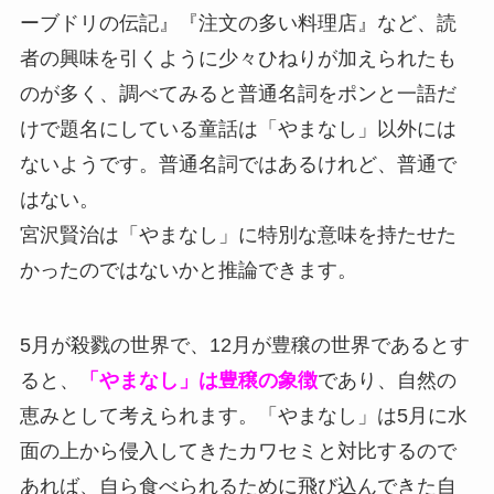
ーブドリの伝記』『注文の多い料理店』など、読
者の興味を引くように少々ひねりが加えられたも
のが多く、調べてみると普通名詞をポンと一語だ
けで題名にしている童話は「やまなし」以外には
ないようです。普通名詞ではあるけれど、普通で
はない。
宮沢賢治は「やまなし」に特別な意味を持たせた
かったのではないかと推論できます。
5月が殺戮の世界で、12月が豊穣の世界であるとす
ると、
「やまなし」は豊穣の象徴
であり、自然の
恵みとして考えられます。「やまなし」は5月に水
面の上から侵入してきたカワセミと対比するので
あれば、自ら食べられるために飛び込んできた自