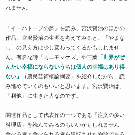
れません。
「イーハトーブの夢」を読み、宮沢賢治のほかの
作品、宮沢賢治の生涯を考えてみると、「やまな
し」の見え方は少し変わってくるかもしれませ
ん。有名な詩「雨ニモマケズ」や言葉
「世界がぜ
んたい幸福にならないうちは個人の幸福はあり得
ない」
（農民芸術概論綱要）を紹介しながら、読
み進めていくのもいいと思います。
宮沢賢治は、
「利他」に生きた人なのです。
関連作品として代表作の一つである「注文の多い
料理店」を読んでみるのもいいかもしれません。
食べる者と食べられる者を逆転させた物語である