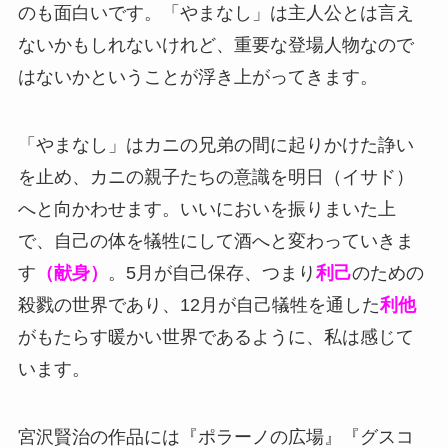
のも面白いです。「やまなし」は主人公とは言え
ないかもしれないけれど、重要な登場人物なので
はないかということが浮き上がってきます。
「やまなし」はカニの兄弟の間に起りかけた諍い
を止め、カニの親子たちの意識を明日（イサド）
へと向かわせます。いいにおいを振りまいた上
で、自己の体を犠牲にして酒へと変わっていきま
す
（献身）
。5月が自己保存、つまり
利己
のための
殺戮の世界であり、12月が自己犠牲を通した
利他
がもたらす暖かい世界であるように、私は感じて
います。
宮沢賢治の作品には『ポラーノの広場』『グスコ