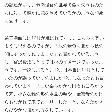
の記述があり、弱肉強食の世界で命を失うものた
ちに対して静かに花を添えているかのような印象
も受けます。
第二場面には12月が選ばれており、こちらも寒い
ように思えるのですが、「底の景色も夏から秋の
間にすっかり変りました」と書かれているよう
に、宮沢賢治にとっては秋のイメージであったよ
うです。一説によると、12月は本当は11月として
いたのが誤っていつのまにか12月になったとも言
われています。「白い柔らかかな円石もころがっ
て来、小さな錐の形の水晶の粒や、金雲母のかけ
らもながれて来てとまりました」と、なんだかき
らびやかな描かれ方をしています。