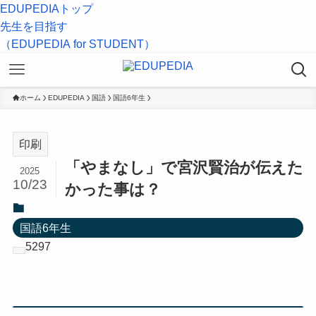
EDUPEDIAトップ
先生を目指す
（EDUPEDIA for STUDENT）
ホーム
EDUPEDIA
国語
国語6年生
印刷
「やまなし」で宮沢賢治が伝えた
2025
10/23
かった事は？
国語6年生
5297