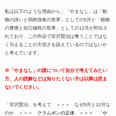
私は以下のような理由から、「やまなし」は「動
物の諍いと弱肉強食の世界」としての5月と「植物
の豊穣と自己犠牲の世界」としての12月が対比さ
れており、この作品で宮沢賢治は奪うことではな
く与えることの大切さを訴えているのではないか
と考えています。
※「やまなし」の謎について自分で考えてみたい
方、人の読解などは知りたくない方は以降は読ま
ないでください。
「宮沢賢治」を考えて ＞＞＞ なぜ5月と12月な
のか ＞＞＞
クラムボンの正体 ＞＞＞
「や