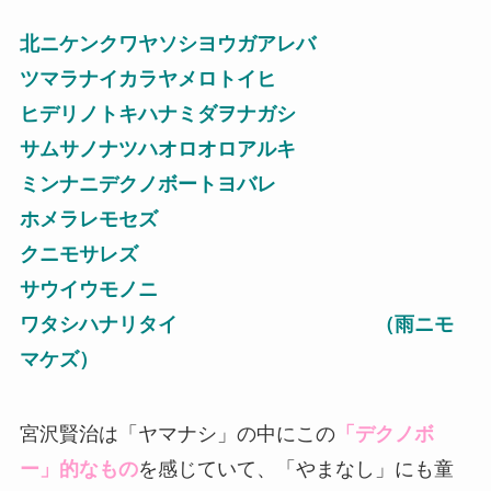
北ニケンクワヤソシヨウガアレバ
ツマラナイカラヤメロトイヒ
ヒデリノトキハナミダヲナガシ
サムサノナツハオロオロアルキ
ミンナニデクノボートヨバレ
ホメラレモセズ
クニモサレズ
サウイウモノニ
ワタシハナリタイ （雨ニモ
マケズ）
宮沢賢治は「ヤマナシ」の中にこの
「デクノボ
ー」的なもの
を感じていて、「やまなし」にも童