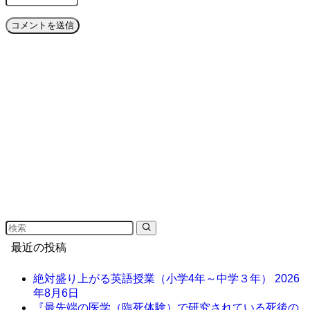
最近の投稿
絶対盛り上がる英語授業（小学4年～中学３年）
2026
年8月6日
『最先端の医学（臨死体験）で研究されている死後の