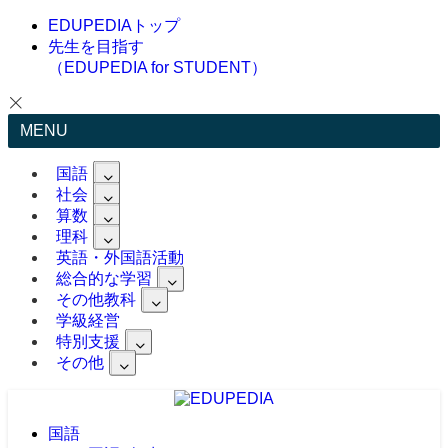
EDUPEDIAトップ
先生を目指す
（EDUPEDIA for STUDENT）
MENU
国語
社会
算数
理科
英語・外国語活動
総合的な学習
その他教科
学級経営
特別支援
その他
国語