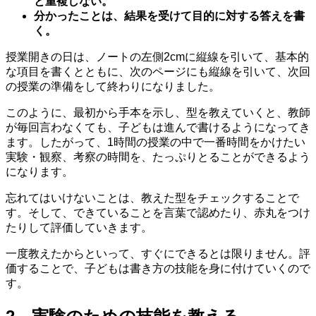
と重複しない。
分かったことは、結果を受けて目的に対する答えを書
く。
授業開きの日は、ノートの左側2cmに縦線を引いて、基本的
な項目を書くとともに、次のページにも縦線を引いて、次回
の授業の準備をして終わりになりました。
このように、最初から手本を示し、型を教えていくと、教師
が毎回言わなくても、子どもは進んで書けるようになってき
ます。したがって、1時間の授業の中で一番時間をかけたい
実験・観察、考察の時間を、たっぷりとることができるよう
になります。
忘れてはいけないことは、教えた型をチェックすることで
す。そして、できていることを言葉で認めたり、赤丸をつけ
たりして評価していきます。
一度教えたからといって、すぐにできるとは限りません。評
価することで、子どもは書き方の技能を身に付けていくので
す。