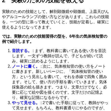
2 実験のための技能を教える
実験のための技能として、解剖顕微鏡や顕微鏡、上皿天びん
やアルコールランプの使い方などがあります。これらの技能
を、一つの型に添って教えていくと、技能が定着し、確実に
使えるようになってきます。
では、実験のための技能習得の型を、6年生の気体検知管の
例で紹介します。
音読する。
: まず、教科書に書いてある使い方を音読
します。一文ずつ教師が読んで、子どもが続いて読
み、確実に読めるようにします。
ノートに書く。
: 次に、気体検知管の使い方をノート
に書きます。新しいページに、「気体検知管の使い
方」という見出しを書いて、それを赤線で四角く囲み
ます。そして、使い方の手順を書いていきます。気体
採集器の絵も描きます。つまり、文章だけでなく、必
要に応じて絵や図を描くのです。文字だけの記憶よ
り、確実な記憶になるからです。
やって見せる。
: 2で書いた手順に従って、教師がやっ
て見せます。もちろん、教科書通りにやるのですが、