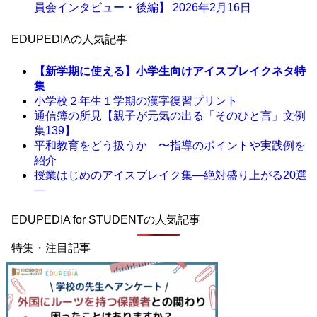
員会インタビュー・後編】
2026年2月16日
EDUPEDIAの人気記事
【新学期に使える】小学生向けアイスブレイクネタ特
集
小学校２年生１学期の漢字復習プリント
通信簿の所見【親子が元気の出る「そのひと言」文例
集139】
平和教育をどう扱うか 〜指導のポイントや実践例を
紹介
授業はじめのアイスブレイク集―絶対盛り上がる20選
―
EDUPEDIA for STUDENTの人気記事
特集・注目記事