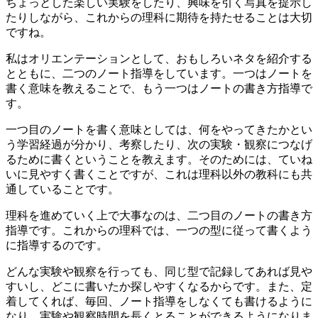
ちょっとした楽しい実験をしたり、興味を引く写真を提示し
たりしながら、これからの理科に期待を持たせることは大切
ですね。
私はオリエンテーションとして、おもしろいネタを紹介する
とともに、二つのノート指導をしています。一つはノートを
書く意味を教えることで、もう一つはノートの書き方指導で
す。
一つ目のノートを書く意味としては、何をやってきたかとい
う学習経過が分かり、考察したり、次の実験・観察につなげ
るために書くということを教えます。そのためには、ていね
いに見やすく書くことですが、これは理科以外の教科にも共
通していることです。
理科を進めていく上で大事なのは、二つ目のノートの書き方
指導です。これからの理科では、一つの型に従って書くよう
に指導するのです。
どんな実験や観察を行っても、同じ型で記録してあれば見や
すいし、どこに書いたか探しやすくなるからです。また、定
着してくれば、毎回、ノート指導をしなくても書けるように
なり、実験や観察時間を長くとることができるようになりま