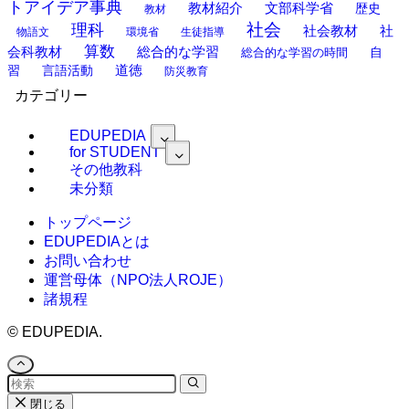
トアイデア事典
教材紹介
文部科学省
歴史
教材
理科
社会
社
社会教材
物語文
環境省
生徒指導
算数
会科教材
総合的な学習
総合的な学習の時間
自
道徳
習
言語活動
防災教育
カテゴリー
EDUPEDIA
for STUDENT
その他教科
未分類
トップページ
EDUPEDIAとは
お問い合わせ
運営母体（NPO法人ROJE）
諸規程
©
EDUPEDIA.
閉じる