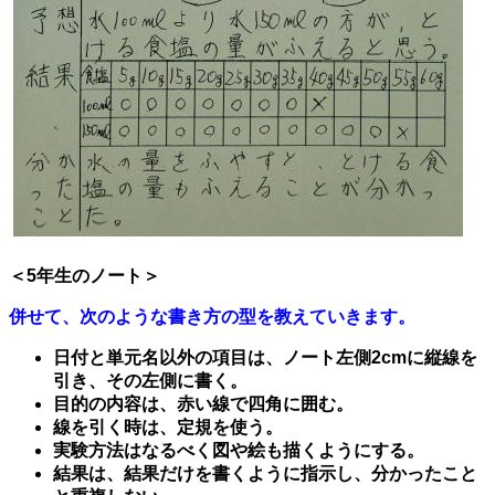
＜5年生のノート＞
併せて、次のような書き方の型を教えていきます。
日付と単元名以外の項目は、ノート左側2cmに縦線を
引き、その左側に書く。
目的の内容は、赤い線で四角に囲む。
線を引く時は、定規を使う。
実験方法はなるべく図や絵も描くようにする。
結果は、結果だけを書くように指示し、分かったこと