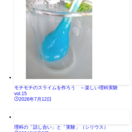
モチモチのスライムを作ろう ～楽しい理科実験
vol.15
2026年7月12日
理科の「話し合い」と「実験」（シリウス）