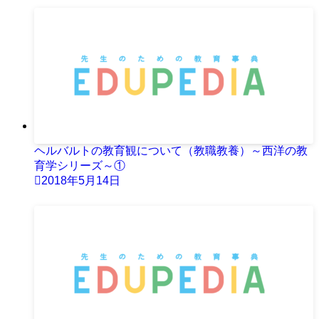
ヘルバルトの教育観について（教職教養）～西洋の教
育学シリーズ～①
2018年5月14日