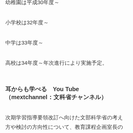
幼稚園は平成30年度～
小学校は32年度～
中学は33年度～
高校は34年度～年次進行により実施予定。
耳からも学べる You Tube
（mextchannel：文科省チャンネル）
次期学習指導要領改訂へ向けた文部科学省の考え
方や検討の方向性について、教育課程企画室長の