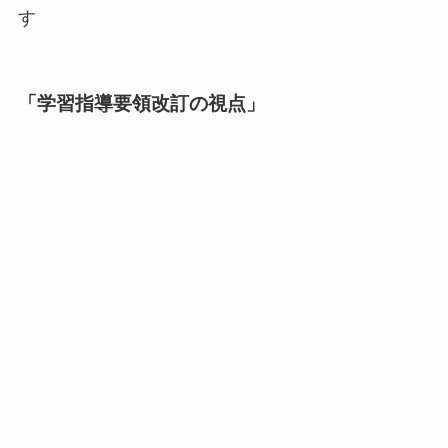
す
「学習指導要領改訂の視点」