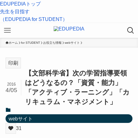
EDUPEDIAトップ
先生を目指す
（EDUPEDIA for STUDENT）
ホーム
for STUDENT
お役立ち情報
webサイト
印刷
【文部科学省】次の学習指導要領
はどうなるの？「資質・能力」
2016
4/05
「アクティブ・ラーニング」「カ
リキュラム・マネジメント」
webサイト
31