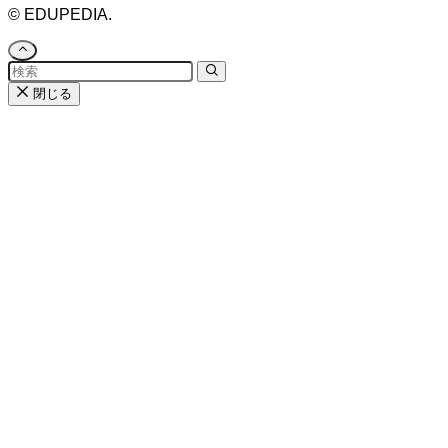
©
EDUPEDIA.
閉じる