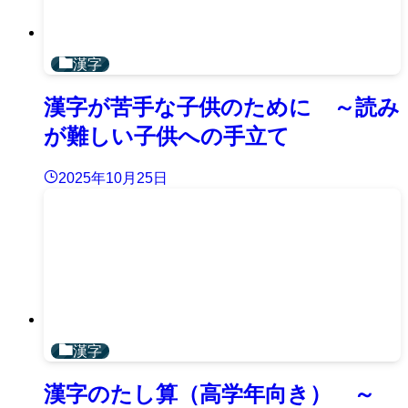
漢字
漢字が苦手な子供のために ～読み
が難しい子供への手立て
2025年10月25日
漢字
漢字のたし算（高学年向き） ～