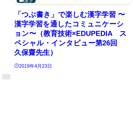
漢字
「つぶ書き」で楽しむ漢字学習 〜
漢字学習を通したコミュニケーシ
ョン〜（教育技術×EDUPEDIA ス
ペシャル・インタビュー第26回
久保齋先生）
2019年4月23日
1
2
3