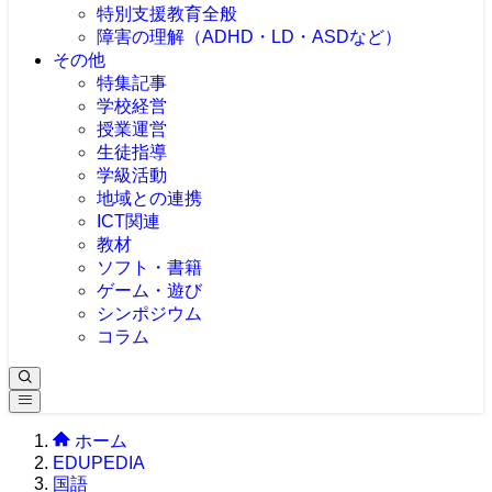
特別支援教育全般
障害の理解（ADHD・LD・ASDなど）
その他
特集記事
学校経営
授業運営
生徒指導
学級活動
地域との連携
ICT関連
教材
ソフト・書籍
ゲーム・遊び
シンポジウム
コラム
ホーム
EDUPEDIA
国語