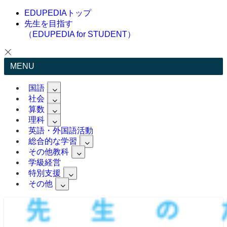
EDUPEDIAトップ
先生を目指す
（EDUPEDIA for STUDENT）
MENU
国語
社会
算数
理科
英語・外国語活動
総合的な学習
その他教科
学級経営
特別支援
その他