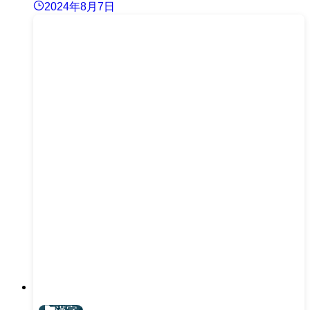
2024年8月7日